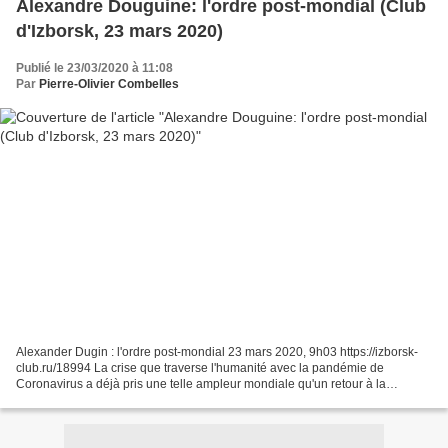
Alexandre Douguine: l'ordre post-mondial (Club
d'Izborsk, 23 mars 2020)
Publié le 23/03/2020 à 11:08
Par
Pierre-Olivier Combelles
Alexander Dugin : l'ordre post-mondial 23 mars 2020, 9h03 https://izborsk-
club.ru/18994 La crise que traverse l'humanité avec la pandémie de
Coronavirus a déjà pris une telle ampleur mondiale qu'un retour à la
situation qui existait à la veille de l'épidémie...