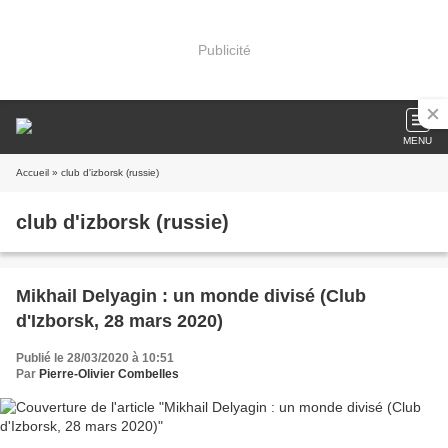
Publicité
MENU
Accueil
» club d'izborsk (russie)
club d'izborsk (russie)
Mikhail Delyagin : un monde divisé (Club
d'Izborsk, 28 mars 2020)
Publié le 28/03/2020 à 10:51
Par
Pierre-Olivier Combelles