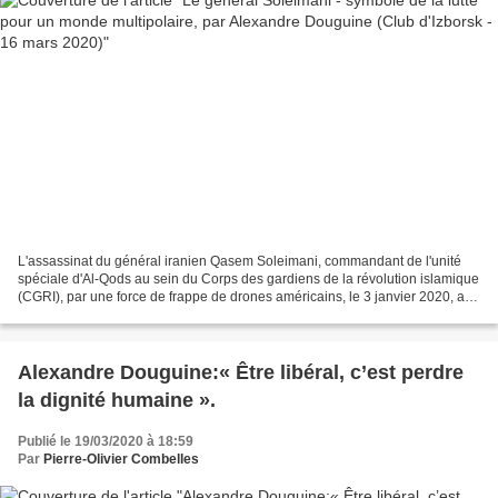
L'assassinat du général iranien Qasem Soleimani, commandant de l'unité
spéciale d'Al-Qods au sein du Corps des gardiens de la révolution islamique
(CGRI), par une force de frappe de drones américains, le 3 janvier 2020, a
été un événement marquant qui...
Alexandre Douguine:« Être libéral, c’est perdre
la dignité humaine ».
Publié le 19/03/2020 à 18:59
Par
Pierre-Olivier Combelles