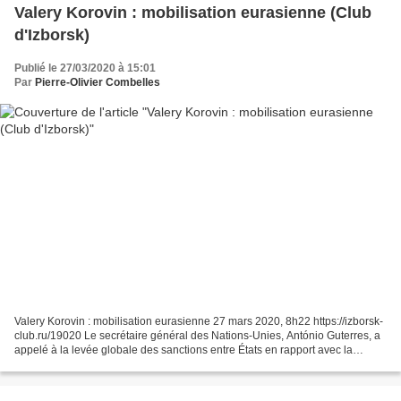
Valery Korovin : mobilisation eurasienne (Club
d'Izborsk)
Publié le 27/03/2020 à 15:01
Par
Pierre-Olivier Combelles
Valery Korovin : mobilisation eurasienne 27 mars 2020, 8h22 https://izborsk-
club.ru/19020 Le secrétaire général des Nations-Unies, António Guterres, a
appelé à la levée globale des sanctions entre États en rapport avec la
prolifération du coronavirus....