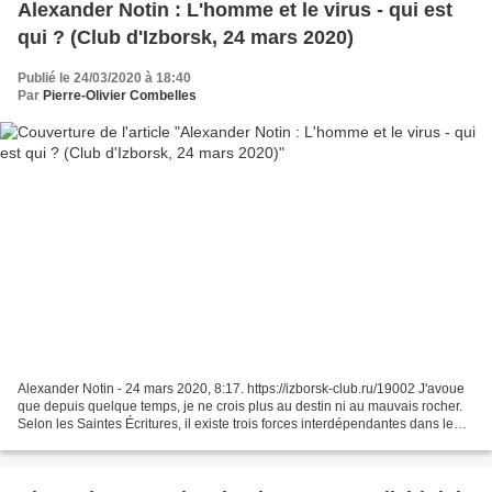
Alexander Notin : L'homme et le virus - qui est
qui ? (Club d'Izborsk, 24 mars 2020)
Publié le 24/03/2020 à 18:40
Par
Pierre-Olivier Combelles
Alexander Notin - 24 mars 2020, 8:17. https://izborsk-club.ru/19002 J'avoue
que depuis quelque temps, je ne crois plus au destin ni au mauvais rocher.
Selon les Saintes Écritures, il existe trois forces interdépendantes dans le
monde : l'Homme, les Anges...