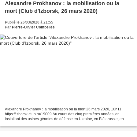
Alexandre Prokhanov : la mobilisation ou la
mort (Club d'Izborsk, 26 mars 2020)
Publié le 26/03/2020 à 21:55
Par
Pierre-Olivier Combelles
Alexandre Prokhanov : la mobilisation ou la mort 26 mars 2020, 10h11
https://izborsk-club.ru/19009 Au cours des cinq premières années, en
installant des usines géantes de défense en Ukraine, en Biélorussie, en
Russie centrale, Staline avait un plan pour...