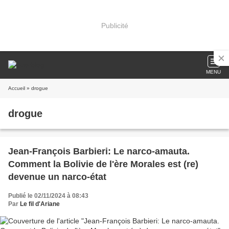
Publicité
MENU
Accueil
» drogue
drogue
Jean-François Barbieri: Le narco-amauta.
Comment la Bolivie de l'ère Morales est (re)
devenue un narco-état
Publié le 02/11/2024 à 08:43
Par
Le fil d'Ariane