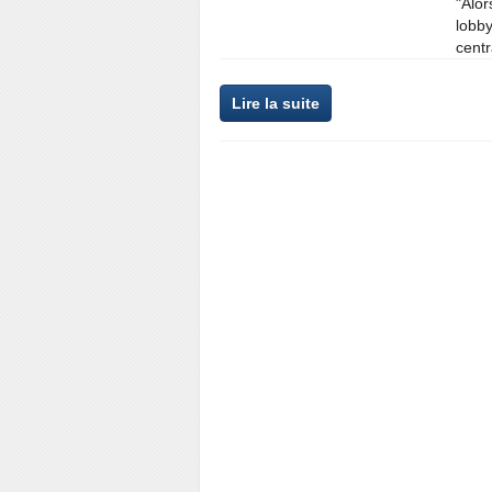
"Alor
lobby
centr
Lire la suite