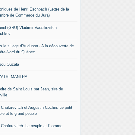
oniques de Henri Eschbach (Lettre de la
mbre de Commerce du Jura)
onel (GRU) Vladimir Vassilievitch
chkov
s le sillage d'Audubon - A la découverte de
Côte-Nord du Québec
sou Ouzala
YATRI MANTRA
oire de Saint Louis par Jean, sire de
ville
 Chafarevitch et Augustin Cochin: Le petit
ple et le grand peuple
r Chafarevitch: Le peuple et l'homme