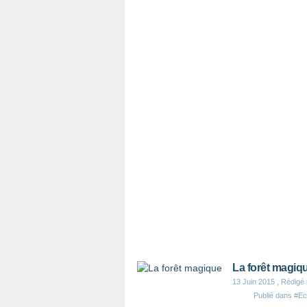
La forêt magiq
13 Juin 2015
, Rédigé
Publié dans
#Ec