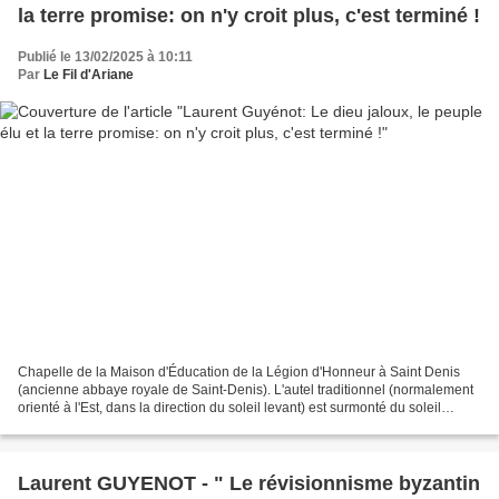
la terre promise: on n'y croit plus, c'est terminé !
Publié le 13/02/2025 à 10:11
Par
Le Fil d'Ariane
Chapelle de la Maison d'Éducation de la Légion d'Honneur à Saint Denis
(ancienne abbaye royale de Saint-Denis). L'autel traditionnel (normalement
orienté à l'Est, dans la direction du soleil levant) est surmonté du soleil
christique rayonnant, symbole...
Laurent GUYENOT - " Le révisionnisme byzantin