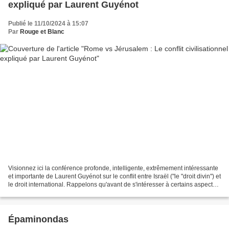
expliqué par Laurent Guyénot
Publié le 11/10/2024 à 15:07
Par
Rouge et Blanc
Visionnez ici la conférence profonde, intelligente, extrêmement intéressante
et importante de Laurent Guyénot sur le conflit entre Israël ("le "droit divin") et
le droit international. Rappelons qu'avant de s'intéresser à certains aspects
de l'histoire...
Épaminondas