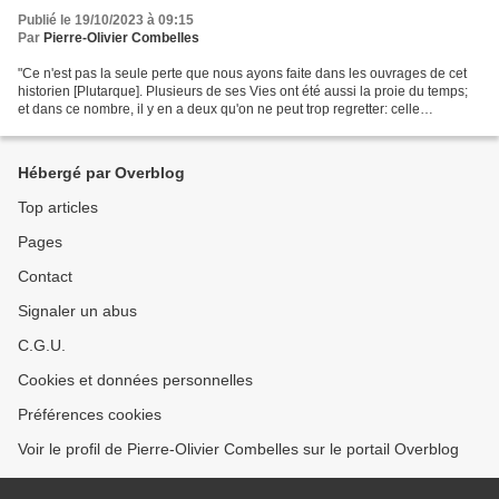
Publié le 19/10/2023 à 09:15
Par
Pierre-Olivier Combelles
"Ce n'est pas la seule perte que nous ayons faite dans les ouvrages de cet
historien [Plutarque]. Plusieurs de ses Vies ont été aussi la proie du temps;
et dans ce nombre, il y en a deux qu'on ne peut trop regretter: celle
d'Aristomène, général des Mésséniens,...
Hébergé par Overblog
Top articles
Pages
Contact
Signaler un abus
C.G.U.
Cookies et données personnelles
Préférences cookies
Voir le profil de Pierre-Olivier Combelles sur le portail Overblog