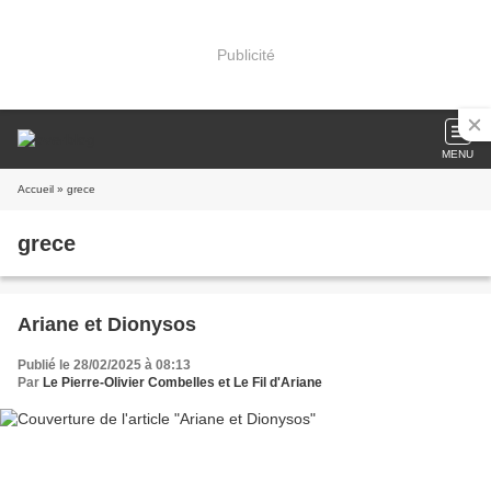
Publicité
MENU
Accueil
» grece
grece
Ariane et Dionysos
Publié le 28/02/2025 à 08:13
Par
Le Pierre-Olivier Combelles et Le Fil d'Ariane