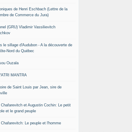
oniques de Henri Eschbach (Lettre de la
mbre de Commerce du Jura)
onel (GRU) Vladimir Vassilievitch
chkov
s le sillage d'Audubon - A la découverte de
Côte-Nord du Québec
sou Ouzala
YATRI MANTRA
oire de Saint Louis par Jean, sire de
ville
 Chafarevitch et Augustin Cochin: Le petit
ple et le grand peuple
r Chafarevitch: Le peuple et l'homme