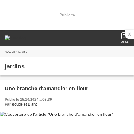
Publicité
MENU
Accueil
» jardins
jardins
Une branche d'amandier en fleur
Publié le 15/10/2024 à 08:39
Par
Rouge et Blanc