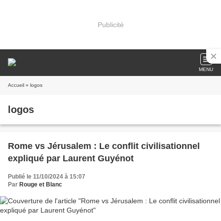
Publicité
MENU
Accueil
» logos
logos
Rome vs Jérusalem : Le conflit civilisationnel
expliqué par Laurent Guyénot
Publié le 11/10/2024 à 15:07
Par
Rouge et Blanc