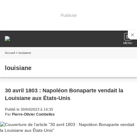
Publicité
MENU
Accueil
» louisiane
louisiane
30 avril 1803 : Napoléon Bonaparte vendait la
Louisiane aux États-Unis
Publié le 30/04/2023 à 14:35
Par
Pierre-Olivier Combelles