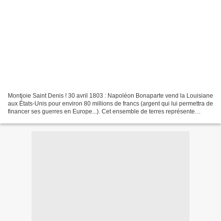
Montjoie Saint Denis ! 30 avril 1803 : Napoléon Bonaparte vend la Louisiane
aux États-Unis pour environ 80 millions de francs (argent qui lui permettra de
financer ses guerres en Europe...). Cet ensemble de terres représente
pratiquement un quart de la...