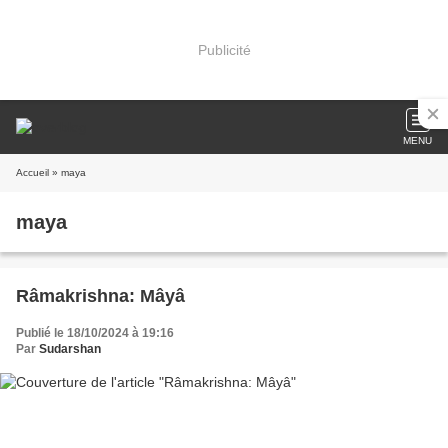
Publicité
MENU
Accueil
» maya
maya
Râmakrishna: Mâyâ
Publié le 18/10/2024 à 19:16
Par
Sudarshan