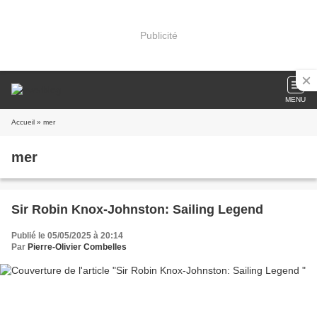
Publicité
MENU
Accueil
» mer
mer
Sir Robin Knox-Johnston: Sailing Legend
Publié le 05/05/2025 à 20:14
Par
Pierre-Olivier Combelles