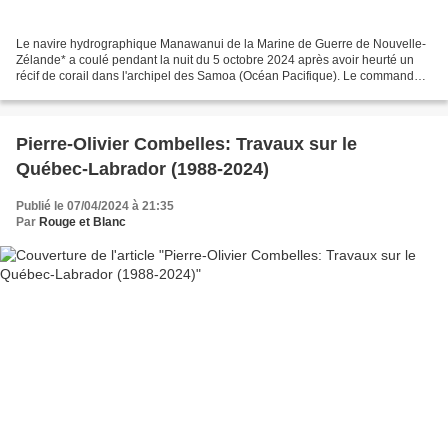
Le navire hydrographique Manawanui de la Marine de Guerre de Nouvelle-
Zélande* a coulé pendant la nuit du 5 octobre 2024 après avoir heurté un
récif de corail dans l'archipel des Samoa (Océan Pacifique). Le commandant
est le (la) capitaine de frégate...
Pierre-Olivier Combelles: Travaux sur le
Québec-Labrador (1988-2024)
Publié le 07/04/2024 à 21:35
Par
Rouge et Blanc