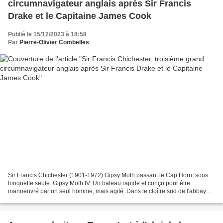
circumnavigateur anglais après Sir Francis
Drake et le Capitaine James Cook
Publié le 15/12/2023 à 18:58
Par
Pierre-Olivier Combelles
Sir Francis Chichester (1901-1972) Gipsy Moth passant le Cap Horn, sous
trinquette seule. Gipsy Moth IV. Un bateau rapide et conçu pour être
manoeuvré par un seul homme, mais agité. Dans le cloître sud de l'abbaye
de Westminster, la plaque commémorative...