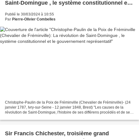
Saint-Domingue , le système constitutionnel et
le gouvernement représentatif
Publié le 30/03/2024 à 10:55
Par
Pierre-Olivier Combelles
Christophe-Paulin de la Poix de Fréminville (Chevalier de Fréminville)- (24
janvier 1787, Ivry-sur-Seine - 12 janvier 1848, Brest) "Les causes de la
révolution de Saint-Domingue, l'histoire de ses différens procédés et de ses
calamités inouïes qui depuis...
Sir Francis Chichester, troisième grand