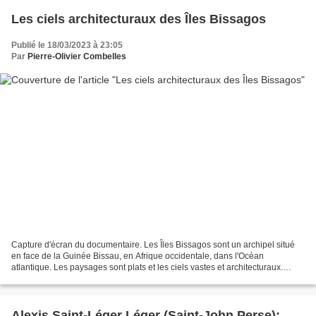
Les ciels architecturaux des Îles Bissagos
Publié le 18/03/2023 à 23:05
Par
Pierre-Olivier Combelles
Capture d'écran du documentaire. Les Îles Bissagos sont un archipel situé
en face de la Guinée Bissau, en Afrique occidentale, dans l'Océan
atlantique. Les paysages sont plats et les ciels vastes et architecturaux.
Couvertes de forêts et de mangroves,...
Alexis Saint-Léger Léger (Saint-John Perse):