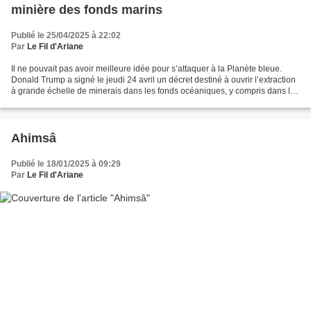
minière des fonds marins
Publié le 25/04/2025 à 22:02
Par
Le Fil d'Ariane
Il ne pouvait pas avoir meilleure idée pour s’attaquer à la Planète bleue.
Donald Trump a signé le jeudi 24 avril un décret destiné à ouvrir l’extraction
à grande échelle de minerais dans les fonds océaniques, y compris dans les
eaux internationales....
Ahimsâ
Publié le 18/01/2025 à 09:29
Par
Le Fil d'Ariane