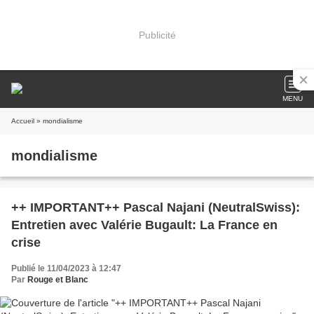
Publicité
MENU
Accueil
» mondialisme
mondialisme
++ IMPORTANT++ Pascal Najani (NeutralSwiss):
Entretien avec Valérie Bugault: La France en
crise
Publié le 11/04/2023 à 12:47
Par
Rouge et Blanc