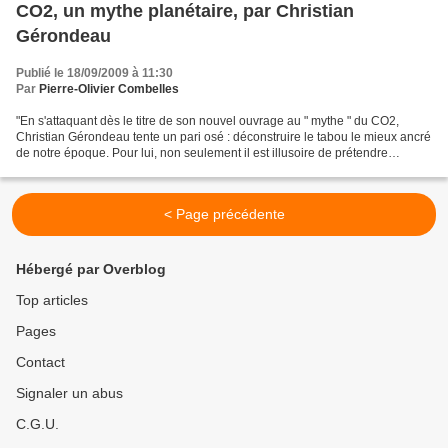
CO2, un mythe planétaire, par Christian
Gérondeau
Publié le 18/09/2009 à 11:30
Par
Pierre-Olivier Combelles
"En s'attaquant dès le titre de son nouvel ouvrage au " mythe " du CO2,
Christian Gérondeau tente un pari osé : déconstruire le tabou le mieux ancré
de notre époque. Pour lui, non seulement il est illusoire de prétendre
diminuer les émissions de gaz carbonique,...
< Page précédente
Hébergé par Overblog
Top articles
Pages
Contact
Signaler un abus
C.G.U.