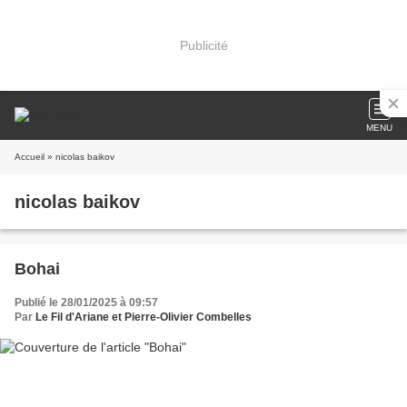
Publicité
MENU
Accueil
» nicolas baikov
nicolas baikov
Bohai
Publié le 28/01/2025 à 09:57
Par
Le Fil d'Ariane et Pierre-Olivier Combelles