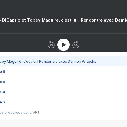
 DiCaprio et Tobey Maguire, c'est lui ! Rencontre avec Dam
bey Maguire, c'est lui ! Rencontre avec Damien Witecka
e 6
e 5
e 4
e 3
s créatrices de la VF !
e 2