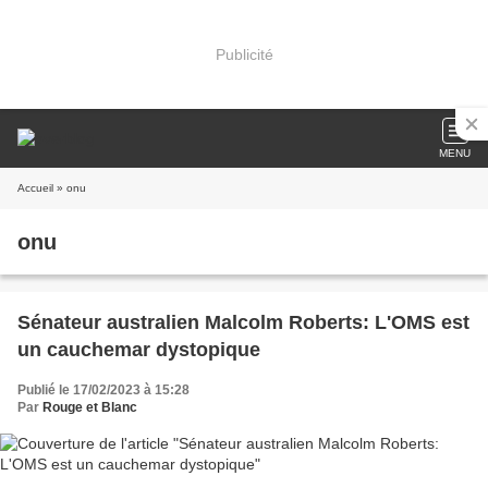
Publicité
MENU
Accueil
» onu
onu
Sénateur australien Malcolm Roberts: L'OMS est
un cauchemar dystopique
Publié le 17/02/2023 à 15:28
Par
Rouge et Blanc