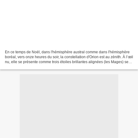
En ce temps de Noël, dans l'hémisphère austral comme dans l'hémisphère
boréal, vers onze heures du soir, la constellation d'Orion est au zénith. À l’œil
nu, elle se présente comme trois étoiles brillantes alignées (les Mages) se
détachant sur un fond...