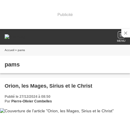
Publicité
MENU
Accueil
» pams
pams
Orion, les Mages, Sirius et le Christ
Publié le 27/12/2024 à 08:50
Par
Pierre-Olivier Combelles