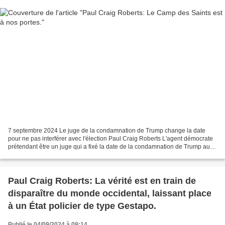
7 septembre 2024 Le juge de la condamnation de Trump change la date
pour ne pas interférer avec l'élection Paul Craig Roberts L'agent démocrate
prétendant être un juge qui a fixé la date de la condamnation de Trump au
18 septembre a fait marche arrière...
Paul Craig Roberts: La vérité est en train de
disparaître du monde occidental, laissant place
à un État policier de type Gestapo.
Publié le 04/09/2024 à 09:14