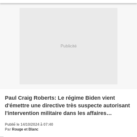
opérait sans chars, sans armée...
Publicité
Paul Craig Roberts: Le régime Biden vient
d'émettre une directive très suspecte autorisant
l'intervention militaire dans les affaires
intérieures des États-Unis
Publié le 14/10/2024 à 07:40
Par
Rouge et Blanc