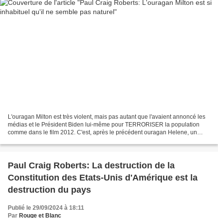
L'ouragan Milton est très violent, mais pas autant que l'avaient annoncé les
médias et le Président Biden lui-même pour TERRORISER la population
comme dans le film 2012. C'est, après le précédent ouragan Helene, un
nouveau coup dur pour la Floride et...
Paul Craig Roberts: La destruction de la
Constitution des Etats-Unis d'Amérique est la
destruction du pays
Publié le 29/09/2024 à 18:11
Par
Rouge et Blanc