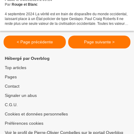
Par
Rouge et Blanc
4 septembre 2024 La vérité est en train de disparaître du monde occidental,
laissant place à un État policier de type Gestapo. Paul Craig Roberts Il ne
reste plus une seule valeur de la civilisation occidentale. Toutes les valeurs
qui composaient une...
< Page précédente
Page suivante >
Hébergé par Overblog
Top articles
Pages
Contact
Signaler un abus
C.G.U.
Cookies et données personnelles
Préférences cookies
Voir le profil de Pierre-Olivier Combelles sur le portail Overblog