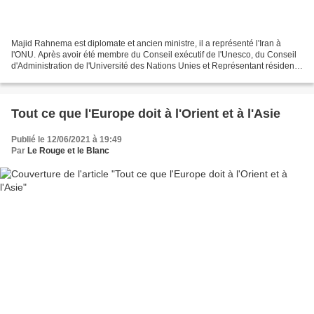
Majid Rahnema est diplomate et ancien ministre, il a représenté l'Iran à
l'ONU. Après avoir été membre du Conseil exécutif de l'Unesco, du Conseil
d'Administration de l'Université des Nations Unies et Représentant résident
des Nations-Unies au Mali, il...
Tout ce que l'Europe doit à l'Orient et à l'Asie
Publié le 12/06/2021 à 19:49
Par
Le Rouge et le Blanc