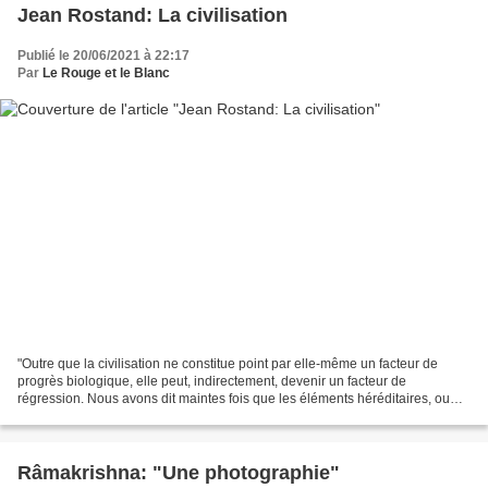
Jean Rostand: La civilisation
Publié le 20/06/2021 à 22:17
Par
Le Rouge et le Blanc
"Outre que la civilisation ne constitue point par elle-même un facteur de
progrès biologique, elle peut, indirectement, devenir un facteur de
régression. Nous avons dit maintes fois que les éléments héréditaires, ou
gènes, des individus humains sont de...
Râmakrishna: "Une photographie"