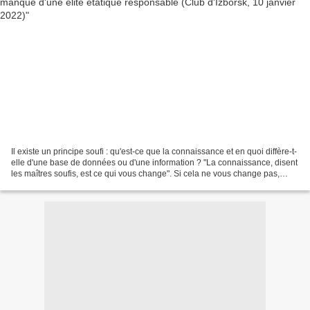
Il existe un principe soufi : qu'est-ce que la connaissance et en quoi diffère-t-
elle d'une base de données ou d'une information ? "La connaissance, disent
les maîtres soufis, est ce qui vous change". Si cela ne vous change pas,
alors ce ne sont que des...