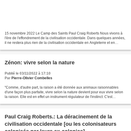
15 novembre 2022 Le Camp des Saints Paul Craig Roberts Nous vivons à
l'ère de l'effondrement de la civilisation occidentale. Dans quelques années,
il ne restera plus rien de la civilisation occidentale en Angleterre et en
Europe. Les Anglais ont déjà...
Zénon: vivre selon la nature
Publié le 03/11/2022 à 17:10
Par
Pierre-Olivier Combelles
"Comme, d'autre part, la raison a été donnée aux animaux raisonnables
d'une façon plus parfaite, vivre selon la nature devient pour eux vivre selon
la raison. Elle est en effet un instrument régulateur de l'instinct. C'est
pourquoi Zénon le premier, dans...
Paul Craig Roberts.: La déracinement de la
civilisation occidentale [ou les colonisateurs