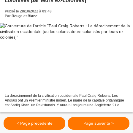
colonisés par leurs ex-colonies]
Publié le 28/10/2022 à 09:48
Par
Rouge et Blanc
La déracinement de la civilisation occidentale Paul Craig Roberts. Les
Anglais ont un Premier ministre indien. Le maire de la capitale britannique
est Sadiq Khan, un Pakistanais. Y aura-t-il toujours une Angleterre ? Le
Premier ministre britannique Rishi...
< Page précédente
Page suivante >