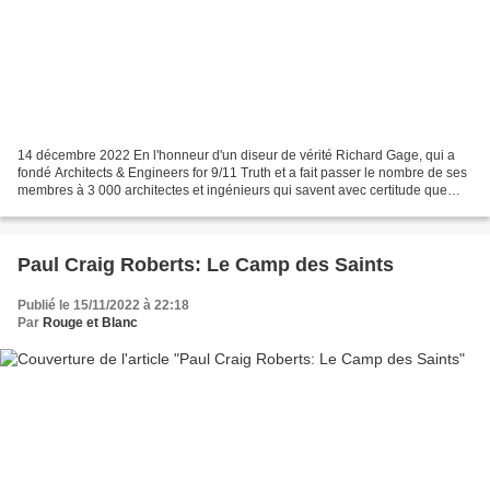
14 décembre 2022 En l'honneur d'un diseur de vérité Richard Gage, qui a
fondé Architects & Engineers for 9/11 Truth et a fait passer le nombre de ses
membres à 3 000 architectes et ingénieurs qui savent avec certitude que
l'histoire officielle de l'effondrement...
Paul Craig Roberts: Le Camp des Saints
Publié le 15/11/2022 à 22:18
Par
Rouge et Blanc