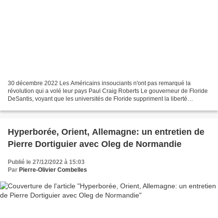
30 décembre 2022 Les Américains insouciants n'ont pas remarqué la
révolution qui a volé leur pays Paul Craig Roberts Le gouverneur de Floride
DeSantis, voyant que les universités de Floride suppriment la liberté
d'expression en contrôlant les discours...
Hyperborée, Orient, Allemagne: un entretien de
Pierre Dortiguier avec Oleg de Normandie
Publié le 27/12/2022 à 15:03
Par
Pierre-Olivier Combelles