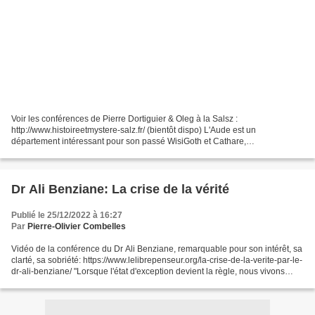
Voir les conférences de Pierre Dortiguier & Oleg à la Salsz :
http://www.histoireetmystere-salz.fr/ (bientôt dispo) L'Aude est un
département intéressant pour son passé WisiGoth et Cathare,
remerciements à toute l'équipe des mystère de l'Aude. 1:13:15...
Dr Ali Benziane: La crise de la vérité
Publié le 25/12/2022 à 16:27
Par
Pierre-Olivier Combelles
Vidéo de la conférence du Dr Ali Benziane, remarquable pour son intérêt, sa
clarté, sa sobriété: https://www.lelibrepenseur.org/la-crise-de-la-verite-par-le-
dr-ali-benziane/ "Lorsque l'état d'exception devient la règle, nous vivons
dans un camp à ciel...