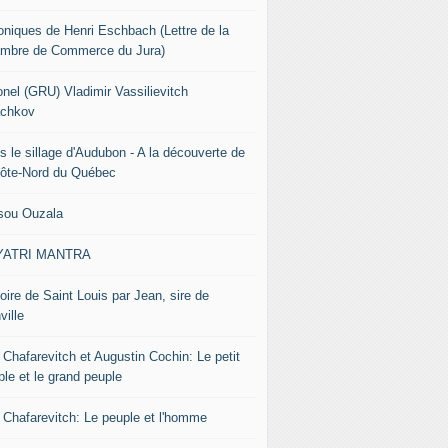
oniques de Henri Eschbach (Lettre de la
mbre de Commerce du Jura)
onel (GRU) Vladimir Vassilievitch
chkov
s le sillage d'Audubon - A la découverte de
Côte-Nord du Québec
sou Ouzala
YATRI MANTRA
oire de Saint Louis par Jean, sire de
ville
 Chafarevitch et Augustin Cochin: Le petit
ple et le grand peuple
r Chafarevitch: Le peuple et l'homme