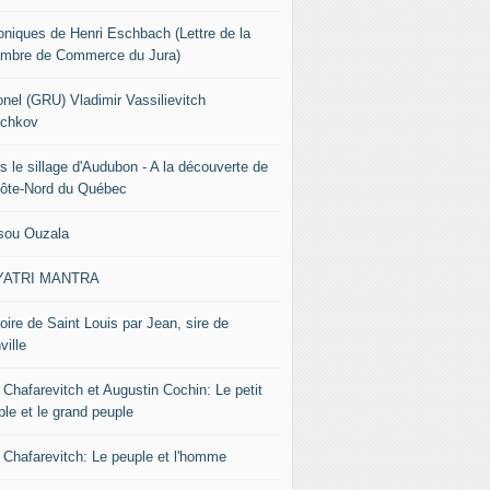
oniques de Henri Eschbach (Lettre de la
mbre de Commerce du Jura)
onel (GRU) Vladimir Vassilievitch
chkov
s le sillage d'Audubon - A la découverte de
Côte-Nord du Québec
sou Ouzala
YATRI MANTRA
oire de Saint Louis par Jean, sire de
ville
 Chafarevitch et Augustin Cochin: Le petit
ple et le grand peuple
r Chafarevitch: Le peuple et l'homme