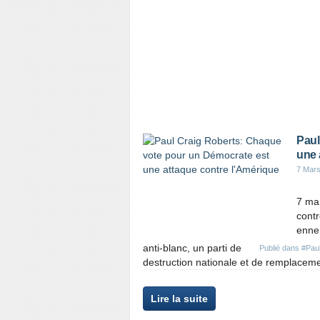
Paul
une 
7 Mar
7 ma
contr
ennem
anti-blanc, un parti de
Publié dans
#Paul
destruction nationale et de remplaceme
Lire la suite