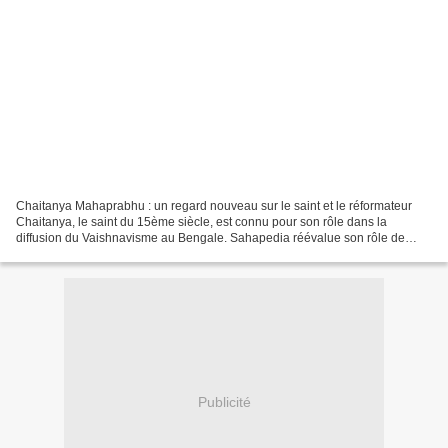
Chaitanya Mahaprabhu : un regard nouveau sur le saint et le réformateur
Chaitanya, le saint du 15ème siècle, est connu pour son rôle dans la
diffusion du Vaishnavisme au Bengale. Sahapedia réévalue son rôle de
réformateur et les implications sociales...
Publicité