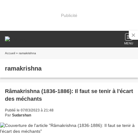
Publicité
MENU
Accueil
» ramakrishna
ramakrishna
Râmakrishna (1836-1886): Il faut se tenir à l'écart
des méchants
Publié le 07/03/2023 à 21:48
Par
Sudarshan