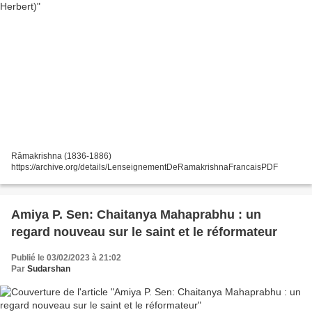
Râmakrishna (1836-1886)
https://archive.org/details/LenseignementDeRamakrishnaFrancaisPDF
Amiya P. Sen: Chaitanya Mahaprabhu : un
regard nouveau sur le saint et le réformateur
Publié le 03/02/2023 à 21:02
Par
Sudarshan