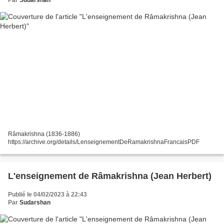
Par
Sudarshan
Râmakrishna (1836-1886)
https://archive.org/details/LenseignementDeRamakrishnaFrancaisPDF
L'enseignement de Râmakrishna (Jean Herbert)
Publié le 04/02/2023 à 22:43
Par
Sudarshan