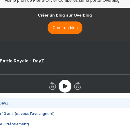
Voir le profil de Pierre-Olivier Combelles sur le portail Overblog
Créer un blog sur Overblog
Créer un blog
 Battle Royale - DayZ
 DayZ
 a 13 ans (et vous l'avez ignoré)
e (littéralement)