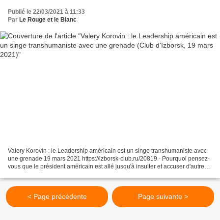
Publié le 22/03/2021 à 11:33
Par
Le Rouge et le Blanc
Valery Korovin : le Leadership américain est un singe transhumaniste avec
une grenade 19 mars 2021 https://izborsk-club.ru/20819 - Pourquoi pensez-
vous que le président américain est allé jusqu'à insulter et accuser d'autres
chefs d'État ? - Je pense...
< Page précédente
Page suivante >