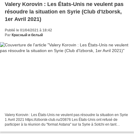
Valery Korovin : Les États-Unis ne veulent pas
résoudre la situation en Syrie (Club d'Izborsk,
1er Avril 2021)
Publié le 01/04/2021 à 18:42
Par
Красный и белый
Valery Korovin : Les États-Unis ne veulent pas résoudre la situation en Syrie
1 Avril 2021 https://izborsk-club.ru/20876 Les États-Unis ont refusé de
participer à la réunion du "format Astana" sur la Syrie à Sotchi en tant
qu'observateurs, malgré une...