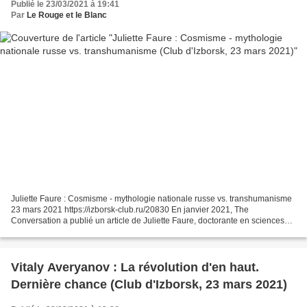
Publié le 23/03/2021 à 19:41
Par
Le Rouge et le Blanc
Juliette Faure : Cosmisme - mythologie nationale russe vs. transhumanisme
23 mars 2021 https://izborsk-club.ru/20830 En janvier 2021, The
Conversation a publié un article de Juliette Faure, doctorante en sciences
politiques à l'Institut d'études politiques...
Vitaly Averyanov : La révolution d'en haut.
Dernière chance (Club d'Izborsk, 23 mars 2021)