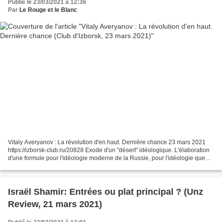
Publié le 23/03/2021 à 12:36
Par
Le Rouge et le Blanc
Vitaly Averyanov : La révolution d'en haut. Dernière chance 23 mars 2021
https://izborsk-club.ru/20828 Exode d'un "désert" idéologique. L'élaboration
d'une formule pour l'idéologie moderne de la Russie, pour l'idéologie que
nous établirons au XXIe siècle...
Israël Shamir: Entrées ou plat principal ? (Unz
Review, 21 mars 2021)