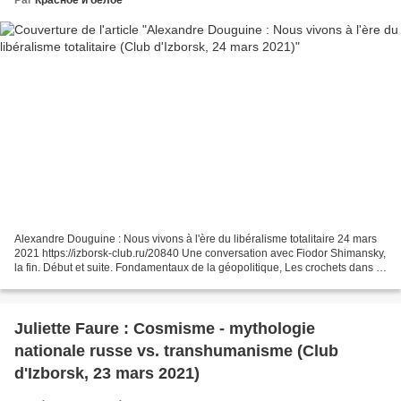
Alexandre Douguine : Nous vivons à l'ère du libéralisme totalitaire 24 mars
2021 https://izborsk-club.ru/20840 Une conversation avec Fiodor Shimansky,
la fin. Début et suite. Fondamentaux de la géopolitique, Les crochets dans la
citation directe et Le...
Juliette Faure : Cosmisme - mythologie
nationale russe vs. transhumanisme (Club
d'Izborsk, 23 mars 2021)