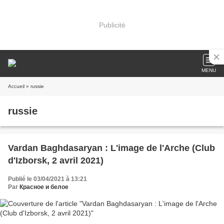
Publicité
MENU
Accueil
» russie
russie
Vardan Baghdasaryan : L'image de l'Arche (Club
d'Izborsk, 2 avril 2021)
Publié le 03/04/2021 à 13:21
Par
Красное и белое