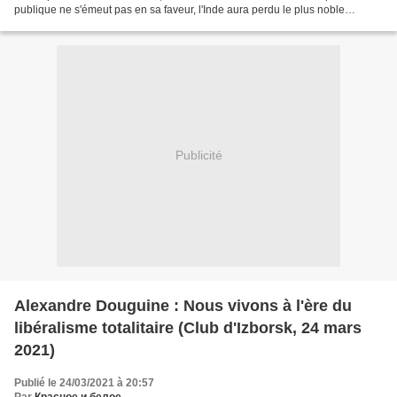
publique ne s'émeut pas en sa faveur, l'Inde aura perdu le plus noble
spécimen de sa faune." Jim Corbett,...
Publicité
Alexandre Douguine : Nous vivons à l'ère du
libéralisme totalitaire (Club d'Izborsk, 24 mars
2021)
Publié le 24/03/2021 à 20:57
Par
Красное и белое