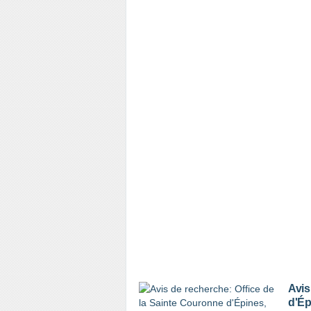
Avis
d'Ép