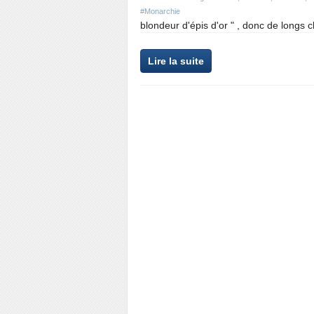
#Monarchie
blondeur d'épis d'or " , donc de longs 
Lire la suite