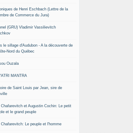
oniques de Henri Eschbach (Lettre de la
mbre de Commerce du Jura)
onel (GRU) Vladimir Vassilievitch
chkov
s le sillage d'Audubon - A la découverte de
Côte-Nord du Québec
sou Ouzala
YATRI MANTRA
oire de Saint Louis par Jean, sire de
ville
 Chafarevitch et Augustin Cochin: Le petit
ple et le grand peuple
r Chafarevitch: Le peuple et l'homme