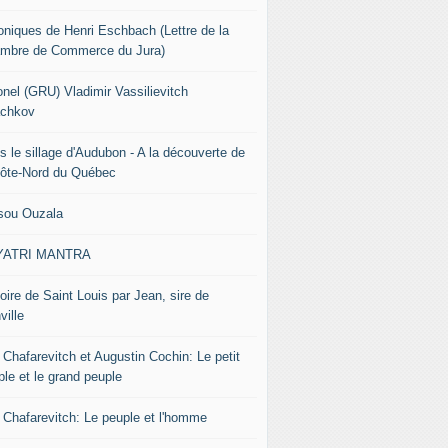
oniques de Henri Eschbach (Lettre de la
mbre de Commerce du Jura)
onel (GRU) Vladimir Vassilievitch
chkov
s le sillage d'Audubon - A la découverte de
Côte-Nord du Québec
sou Ouzala
YATRI MANTRA
oire de Saint Louis par Jean, sire de
ville
 Chafarevitch et Augustin Cochin: Le petit
ple et le grand peuple
r Chafarevitch: Le peuple et l'homme