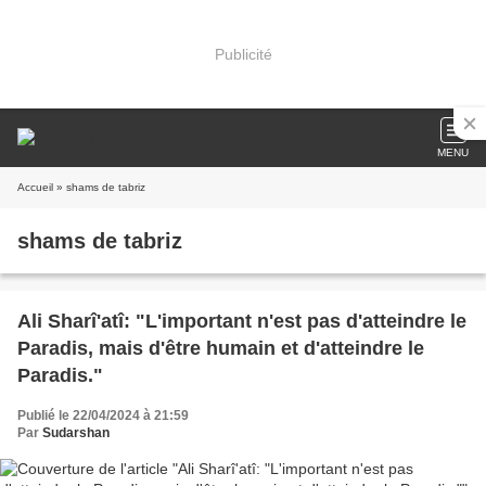
Publicité
MENU
Accueil
» shams de tabriz
shams de tabriz
Ali Sharî'atî: "L'important n'est pas d'atteindre le
Paradis, mais d'être humain et d'atteindre le
Paradis."
Publié le 22/04/2024 à 21:59
Par
Sudarshan