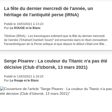
La fête du dernier mercredi de l'année, un
héritage de l'antiquité perse (IRNA)
Publié le 16/03/2021 à 13:23
Par
Le ROUGE et le Blanc
Téhéran (IRNA) - Les Iranologues estiment que la fête du dernier mercredi
de l'année (TchaharChanbeh Souri)* est enracinée dans le rituel zoroastrien
Farvardinéguan de la Perse antique et que depuis le début c'était une fête
populaire et non un festin...
Serge Pisarev : La couleur du Titanic n'a pas été
décisive (Club d'Izborsk, 13 mars 2021)
Publié le 13/03/2021 à 18:25
Par
Le Rouge et le Blanc