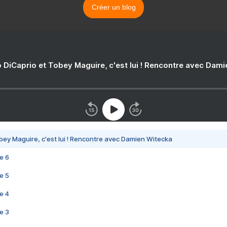
Créer un blog
 DiCaprio et Tobey Maguire, c'est lui ! Rencontre avec Dam
bey Maguire, c'est lui ! Rencontre avec Damien Witecka
e 6
e 5
e 4
e 3