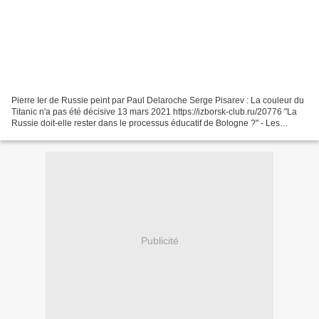
Pierre Ier de Russie peint par Paul Delaroche Serge Pisarev : La couleur du
Titanic n'a pas été décisive 13 mars 2021 https://izborsk-club.ru/20776 "La
Russie doit-elle rester dans le processus éducatif de Bologne ?" - Les
participants à la table ronde,...
Publicité