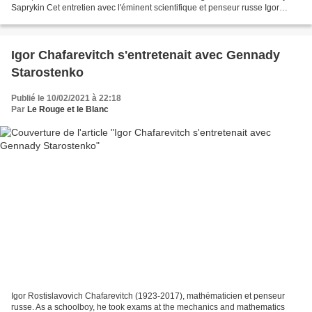
Saprykin Cet entretien avec l'éminent scientifique et penseur russe Igor
Rostislavovich Shafarevich a été enregistré...
Igor Chafarevitch s'entretenait avec Gennady
Starostenko
Publié le 10/02/2021 à 22:18
Par
Le Rouge et le Blanc
Igor Rostislavovich Chafarevitch (1923-2017), mathématicien et penseur
russe. As a schoolboy, he took exams at the mechanics and mathematics