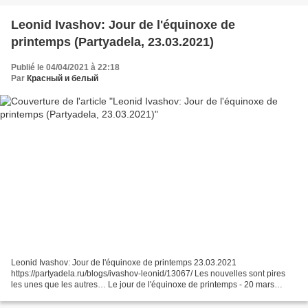
Leonid Ivashov: Jour de l'équinoxe de
printemps (Partyadela, 23.03.2021)
Publié le 04/04/2021 à 22:18
Par
Красный и белый
Leonid Ivashov: Jour de l'équinoxe de printemps 23.03.2021
https://partyadela.ru/blogs/ivashov-leonid/13067/ Les nouvelles sont pires
les unes que les autres… Le jour de l'équinoxe de printemps - 20 mars
2021, j'ai analysé le contexte informationnel dans...