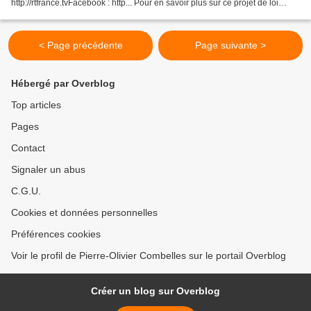
http://rtfrance.tvFacebook : http... Pour en savoir plus sur ce projet de loi
pervers et monstrueux que les "Enfants du Déluge"...
< Page précédente
Page suivante >
Hébergé par Overblog
Top articles
Pages
Contact
Signaler un abus
C.G.U.
Cookies et données personnelles
Préférences cookies
Voir le profil de Pierre-Olivier Combelles sur le portail Overblog
Créer un blog sur Overblog