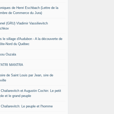
oniques de Henri Eschbach (Lettre de la
mbre de Commerce du Jura)
onel (GRU) Vladimir Vassilievitch
chkov
s le sillage d'Audubon - A la découverte de
Côte-Nord du Québec
sou Ouzala
YATRI MANTRA
oire de Saint Louis par Jean, sire de
ville
 Chafarevitch et Augustin Cochin: Le petit
ple et le grand peuple
r Chafarevitch: Le peuple et l'homme