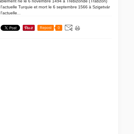
ablement né le 6 novembre 1494 à Trébizonde (Trabzon)
l'actuelle Turquie et mort le 6 septembre 1566 à Szigetvár
l'actuelle...
Repost
0