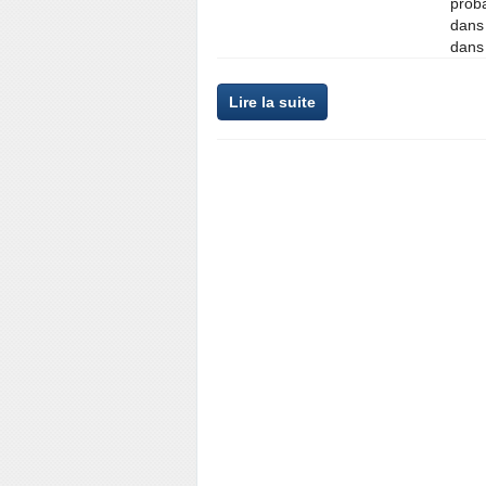
prob
dans 
dans 
Lire la suite