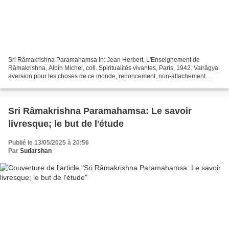
Sri Râmakrishna Paramahamsa In: Jean Herbert, L'Enseignement de
Râmakrishna, Albin Michel, coll. Spiritualités vivantes, Paris, 1942. Vairâgya:
aversion pour les choses de ce monde, renoncement, non-attachement.
Viveka: Discernement, discrimination d'entre...
Sri Râmakrishna Paramahamsa: Le savoir
livresque; le but de l'étude
Publié le 13/05/2025 à 20:56
Par
Sudarshan