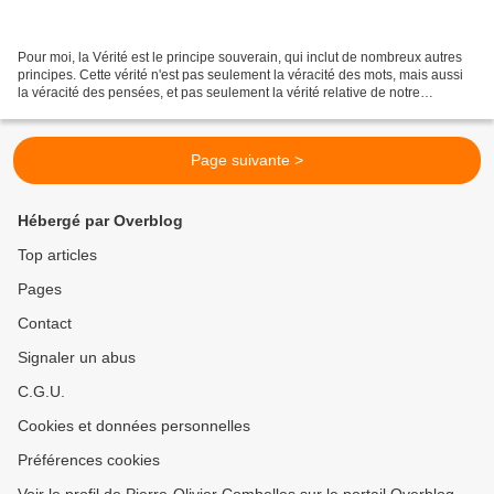
Pour moi, la Vérité est le principe souverain, qui inclut de nombreux autres
principes. Cette vérité n'est pas seulement la véracité des mots, mais aussi
la véracité des pensées, et pas seulement la vérité relative de notre
conception, mais la Vérité...
Page suivante >
Hébergé par Overblog
Top articles
Pages
Contact
Signaler un abus
C.G.U.
Cookies et données personnelles
Préférences cookies