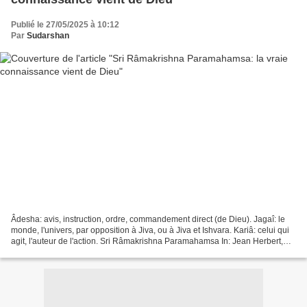
Publié le 27/05/2025 à 10:12
Par
Sudarshan
Âdesha: avis, instruction, ordre, commandement direct (de Dieu). Jagaî: le
monde, l'univers, par opposition à Jiva, ou à Jiva et Ishvara. Kariâ: celui qui
agit, l'auteur de l'action. Sri Râmakrishna Paramahamsa In: Jean Herbert,
L'enseignement de Râmakrishna,...