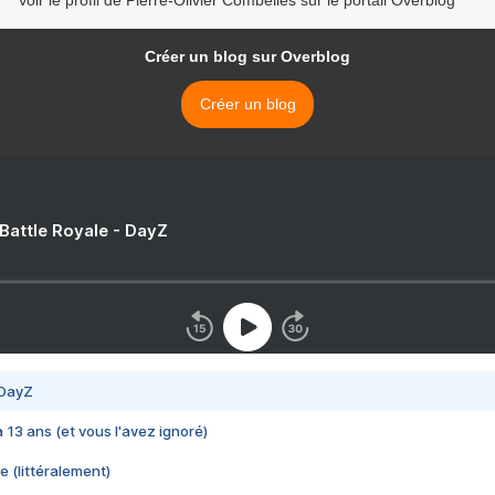
Voir le profil de Pierre-Olivier Combelles sur le portail Overblog
Créer un blog sur Overblog
Créer un blog
 Battle Royale - DayZ
 DayZ
 a 13 ans (et vous l'avez ignoré)
e (littéralement)