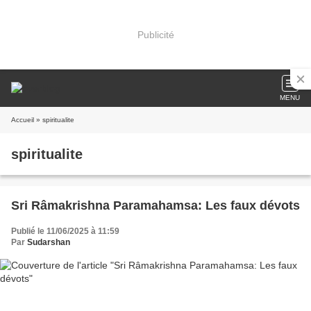
Publicité
MENU
Accueil
» spiritualite
spiritualite
Sri Râmakrishna Paramahamsa: Les faux dévots
Publié le 11/06/2025 à 11:59
Par
Sudarshan