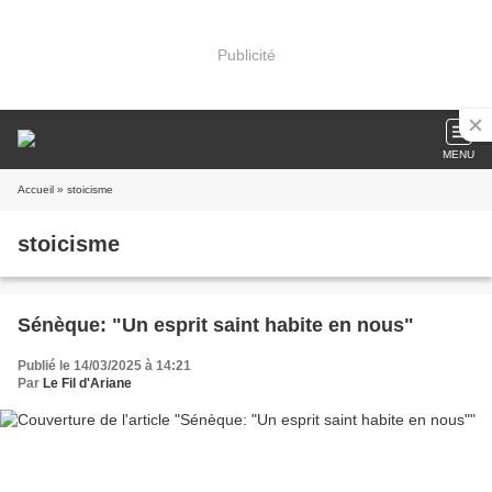
Publicité
MENU
Accueil
» stoicisme
stoicisme
Sénèque: "Un esprit saint habite en nous"
Publié le 14/03/2025 à 14:21
Par
Le Fil d'Ariane