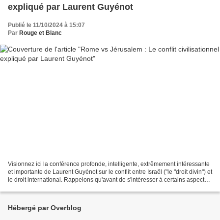
expliqué par Laurent Guyénot
Publié le 11/10/2024 à 15:07
Par
Rouge et Blanc
Visionnez ici la conférence profonde, intelligente, extrêmement intéressante
et importante de Laurent Guyénot sur le conflit entre Israël ("le "droit divin") et
le droit international. Rappelons qu'avant de s'intéresser à certains aspects
de l'histoire...
Hébergé par Overblog