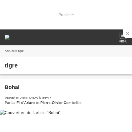
Publicité
MENU
Accueil
» tigre
tigre
Bohai
Publié le 28/01/2025 à 09:57
Par
Le Fil d'Ariane et Pierre-Olivier Combelles