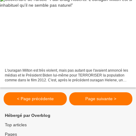
L'ouragan Milton est très violent, mais pas autant que l'avaient annoncé les
médias et le Président Biden lui-même pour TERRORISER la population
comme dans le film 2012. C'est, après le précédent ouragan Helene, un
nouveau coup dur pour la Floride et...
< Page précédente
Page suivante >
Hébergé par Overblog
Top articles
Pages