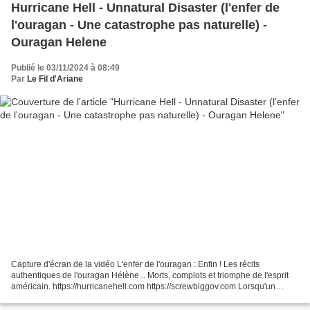
Hurricane Hell - Unnatural Disaster (l'enfer de
l'ouragan - Une catastrophe pas naturelle) -
Ouragan Helene
Publié le 03/11/2024 à 08:49
Par
Le Fil d'Ariane
Capture d'écran de la vidéo L'enfer de l'ouragan : Enfin ! Les récits
authentiques de l'ouragan Hélène... Morts, complots et triomphe de l'esprit
américain. https://hurricanehell.com https://screwbiggov.com Lorsqu'un
désastre frappe, des questions se...