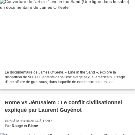
Le documentaire de James O'Keefe, « Line in the Sand », explore la
disparition de 500 000 enfants dans l'esclavage sexuel américain. Il s'agit
d'une affaire de gros sous, dans laquelle de nombreux acteurs sont
impliqués : les ONG, le gouvernement, les...
Rome vs Jérusalem : Le conflit civilisationnel
expliqué par Laurent Guyénot
Publié le 11/10/2024 à 15:07
Par
Rouge et Blanc