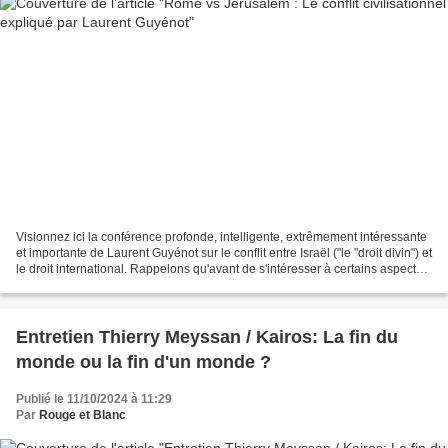
Visionnez ici la conférence profonde, intelligente, extrêmement intéressante
et importante de Laurent Guyénot sur le conflit entre Israël ("le "droit divin") et
le droit international. Rappelons qu'avant de s'intéresser à certains aspects
de l'histoire...
Entretien Thierry Meyssan / Kairos: La fin du
monde ou la fin d'un monde ?
Publié le 11/10/2024 à 11:29
Par
Rouge et Blanc