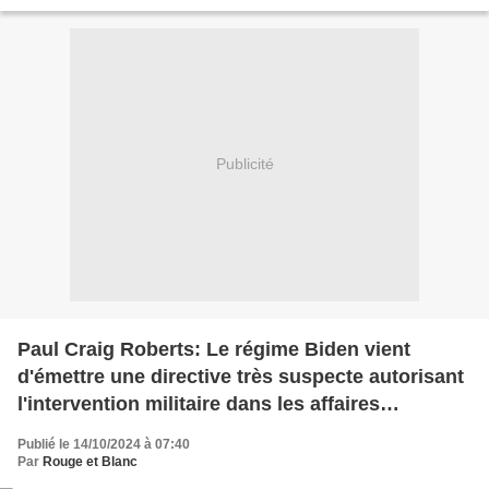
opérait sans chars, sans armée...
Publicité
Paul Craig Roberts: Le régime Biden vient
d'émettre une directive très suspecte autorisant
l'intervention militaire dans les affaires
intérieures des États-Unis
Publié le 14/10/2024 à 07:40
Par
Rouge et Blanc