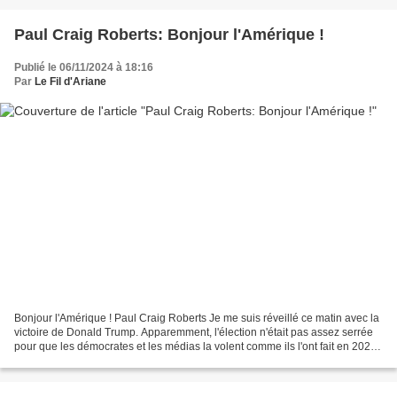
Paul Craig Roberts: Bonjour l'Amérique !
Publié le 06/11/2024 à 18:16
Par
Le Fil d'Ariane
Bonjour l'Amérique ! Paul Craig Roberts Je me suis réveillé ce matin avec la
victoire de Donald Trump. Apparemment, l'élection n'était pas assez serrée
pour que les démocrates et les médias la volent comme ils l'ont fait en 2020.
La victoire de Trump...