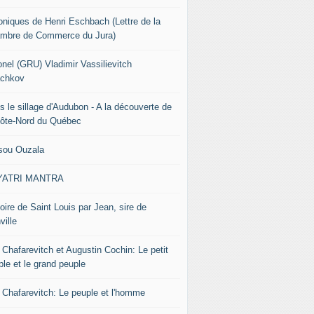
oniques de Henri Eschbach (Lettre de la
mbre de Commerce du Jura)
onel (GRU) Vladimir Vassilievitch
chkov
s le sillage d'Audubon - A la découverte de
Côte-Nord du Québec
sou Ouzala
YATRI MANTRA
oire de Saint Louis par Jean, sire de
ville
 Chafarevitch et Augustin Cochin: Le petit
ple et le grand peuple
r Chafarevitch: Le peuple et l'homme