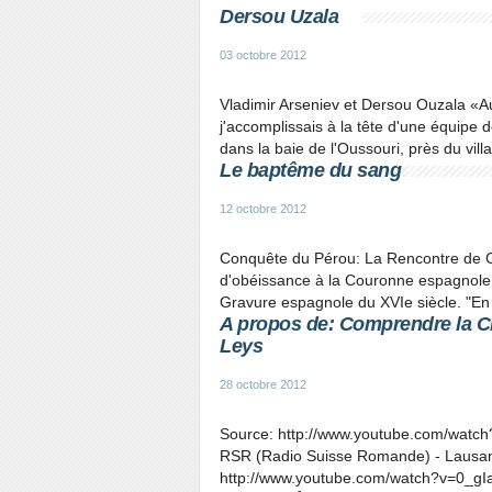
Dersou Uzala
03 octobre 2012
Vladimir Arseniev et Dersou Ouzala «Au
j'accomplissais à la tête d'une équipe d
dans la baie de l'Oussouri, près du vil
Le baptême du sang
12 octobre 2012
Conquête du Pérou: La Rencontre de Caja
d'obéissance à la Couronne espagnole, t
Gravure espagnole du XVIe siècle. "En 
A propos de: Comprendre la Ch
Leys
28 octobre 2012
Source: http://www.youtube.com/watch
RSR (Radio Suisse Romande) - Lausanne
http://www.youtube.com/watch?v=0_gIa