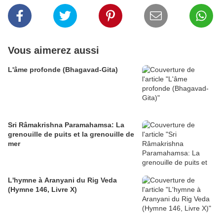
Vous aimerez aussi
L'âme profonde (Bhagavad-Gita)
Sri Râmakrishna Paramahamsa: La
grenouille de puits et la grenouille de
mer
L'hymne à Aranyani du Rig Veda
(Hymne 146, Livre X)