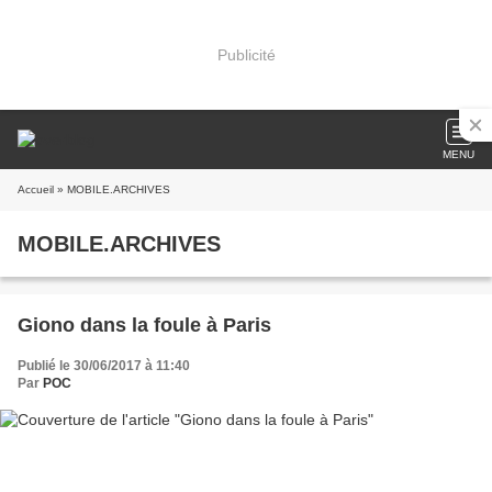
Publicité
MENU
Accueil
» MOBILE.ARCHIVES
MOBILE.ARCHIVES
Giono dans la foule à Paris
Publié le 30/06/2017 à 11:40
Par
POC