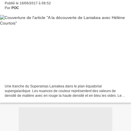
Publié le 18/06/2017 à 08:52
Par
POC
Une tranche du Superamas Laniakea dans le plan équatorial
supergalactique. Les nuances de couleur représentent des valeurs de
densité de matière avec en rouge la haute densité et en bleu les vides. Les
galaxies individuelles sont montrées comme des points...