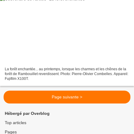
La forêt enchantée... au printemps, lorsque les charmes et les chênes de la
forêt de Rambouillet reverdissent. Photo: Pierre-Olivier Combelles. Appareil:
Fujifilm X100T.
Page suivante >
Hébergé par Overblog
Top articles
Pages