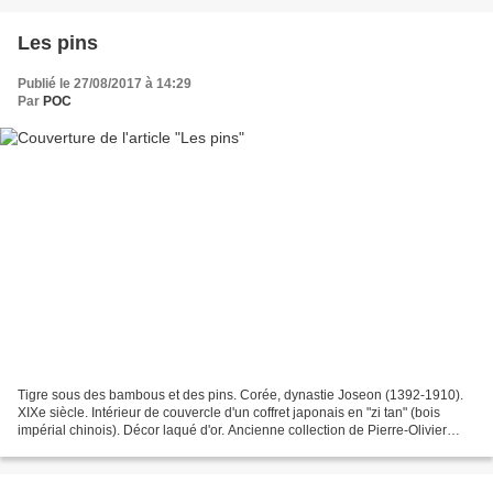
Les pins
Publié le 27/08/2017 à 14:29
Par
POC
Tigre sous des bambous et des pins. Corée, dynastie Joseon (1392-1910).
XIXe siècle. Intérieur de couvercle d'un coffret japonais en "zi tan" (bois
impérial chinois). Décor laqué d'or. Ancienne collection de Pierre-Olivier
Combelles.