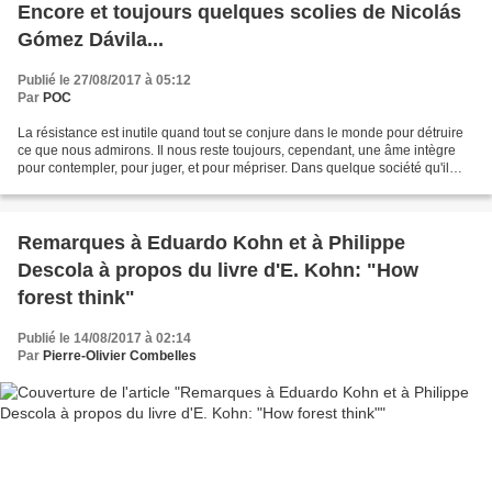
Encore et toujours quelques scolies de Nicolás
Gómez Dávila...
Publié le 27/08/2017 à 05:12
Par
POC
La résistance est inutile quand tout se conjure dans le monde pour détruire
ce que nous admirons. Il nous reste toujours, cependant, une âme intègre
pour contempler, pour juger, et pour mépriser. Dans quelque société qu'il
naisse, l'écrivain est toujours...
Remarques à Eduardo Kohn et à Philippe
Descola à propos du livre d'E. Kohn: "How
forest think"
Publié le 14/08/2017 à 02:14
Par
Pierre-Olivier Combelles