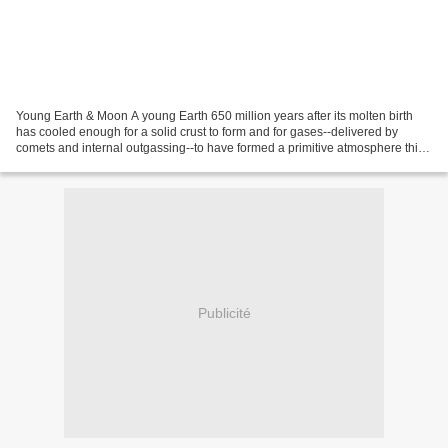
Young Earth & Moon A young Earth 650 million years after its molten birth
has cooled enough for a solid crust to form and for gases--delivered by
comets and internal outgassing--to have formed a primitive atmosphere thick
with turbulent, roiling clouds....
Publicité