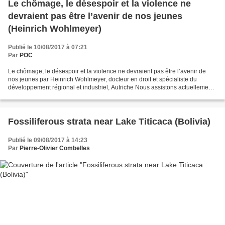
Le chômage, le désespoir et la violence ne
devraient pas être l’avenir de nos jeunes
(Heinrich Wohlmeyer)
Publié le 10/08/2017 à 07:21
Par
POC
Le chômage, le désespoir et la violence ne devraient pas être l’avenir de
nos jeunes par Heinrich Wohlmeyer, docteur en droit et spécialiste du
développement régional et industriel, Autriche Nous assistons actuellement
à l’édification d’un chômage mondial...
Fossiliferous strata near Lake Titicaca (Bolivia)
Publié le 09/08/2017 à 14:23
Par
Pierre-Olivier Combelles