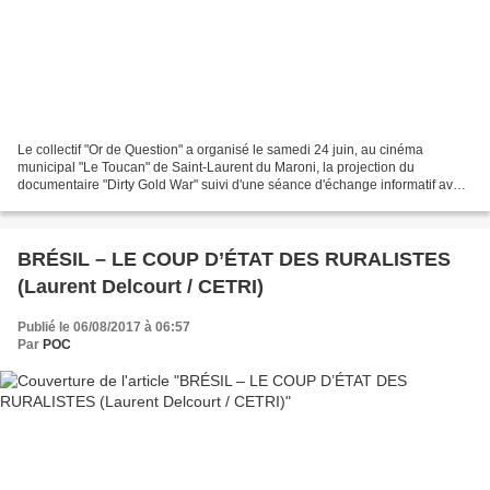
Le collectif "Or de Question" a organisé le samedi 24 juin, au cinéma
municipal "Le Toucan" de Saint-Laurent du Maroni, la projection du
documentaire "Dirty Gold War" suivi d'une séance d'échange informatif avec
le public sur les risques du projet d'exploitation...
BRÉSIL – LE COUP D’ÉTAT DES RURALISTES
(Laurent Delcourt / CETRI)
Publié le 06/08/2017 à 06:57
Par
POC