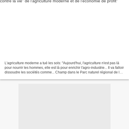
L'agriculture moderne a tué les sols: "Aujourd'hui, l'agriculture n'est pas là
pour nourrir les hommes, elle est là pour enrichir l'agro-industrie... Il va falloir
dissoudre les sociétés comme... Champ dans le Parc naturel régional de la
Haute Vallée...