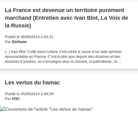
La France est devenue un territoire purement
marchand (Entretien avec Ivan Blot, La Voix de
la Russie)
Publié le 08/08/2014 à 04:11
Par
Béthune
(...) Ivan Blot. Cette sous-culture s’est créée à cause d’un vide spirituel
épouvantable en France. C’est-à-dire que depuis des dizaines et des
dizaines d’années, on n’enseigne plus ni civisme, ni patriotisme ; le
christianisme a perdu beaucoup de son...
Les vertus du hamac
Publié le 05/08/2014 à 09:26
Par
POC