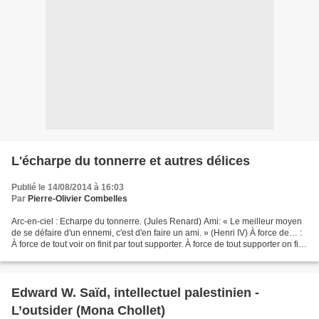
L'écharpe du tonnerre et autres délices
Publié le 14/08/2014 à 16:03
Par
Pierre-Olivier Combelles
Arc-en-ciel : Echarpe du tonnerre. (Jules Renard) Ami: « Le meilleur moyen
de se défaire d'un ennemi, c'est d'en faire un ami. » (Henri IV) À force de… :
À force de tout voir on finit par tout supporter. À force de tout supporter on finit
par tout tolérer....
Edward W. Saïd, intellectuel palestinien -
L’outsider (Mona Chollet)