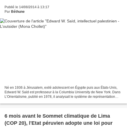
Publié le 14/08/2014 à 13:17
Par
Béthune
Né en 1936 à Jérusalem, exilé adolescent en Égypte puis aux États-Unis,
Edward W. Saïd est professeur à la Columbia University de New York. Dans
L’Orientalisme, publié en 1978, il analysait le système de représentation
dans lequel l’Occident a enfermé...
6 mois avant le Sommet climatique de Lima
(COP 20), l'Etat péruvien adopte une loi pour