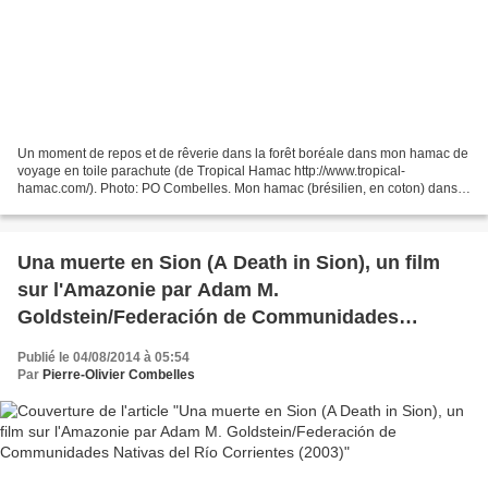
Un moment de repos et de rêverie dans la forêt boréale dans mon hamac de
voyage en toile parachute (de Tropical Hamac http://www.tropical-
hamac.com/). Photo: PO Combelles. Mon hamac (brésilien, en coton) dans
ma ferme-conservatoire naturel des Andes du...
Una muerte en Sion (A Death in Sion), un film
sur l'Amazonie par Adam M.
Goldstein/Federación de Communidades
Nativas del Río Corrientes (2003)
Publié le 04/08/2014 à 05:54
Par
Pierre-Olivier Combelles