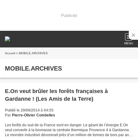
Publicité
MENU
Accueil
» MOBILE.ARCHIVES
MOBILE.ARCHIVES
E.On veut brûler les forêts françaises à
Gardanne ! (Les Amis de la Terre)
Publié le 29/08/2014 à 04:55
Par
Pierre-Olivier Combelles
Les forêts du sud de la France sont en danger. Le géant de l’énergie E.On
veut convertir à la biomasse la centrale thermique Provence 4 à Gardanne.
Le monstre industriel dévorerait près d’un million de tonnes de bois par an.