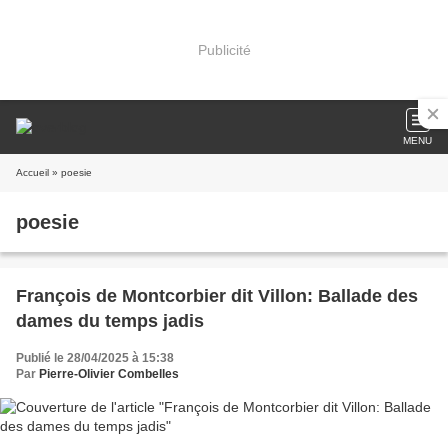
Publicité
MENU
Accueil
» poesie
poesie
François de Montcorbier dit Villon: Ballade des
dames du temps jadis
Publié le 28/04/2025 à 15:38
Par
Pierre-Olivier Combelles