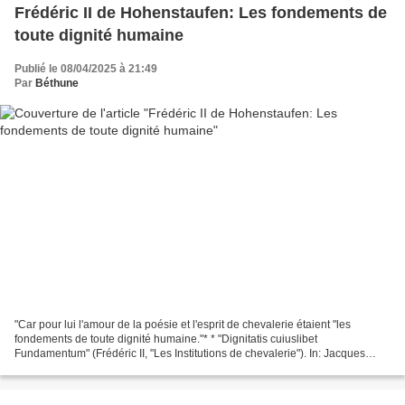
Frédéric II de Hohenstaufen: Les fondements de
toute dignité humaine
Publié le 08/04/2025 à 21:49
Par
Béthune
"Car pour lui l'amour de la poésie et l'esprit de chevalerie étaient "les
fondements de toute dignité humaine."* * "Dignitatis cuiuslibet
Fundamentum" (Frédéric II, "Les Institutions de chevalerie"). In: Jacques
Benoist-Méchin: Frédéric de Hohenstaufen...