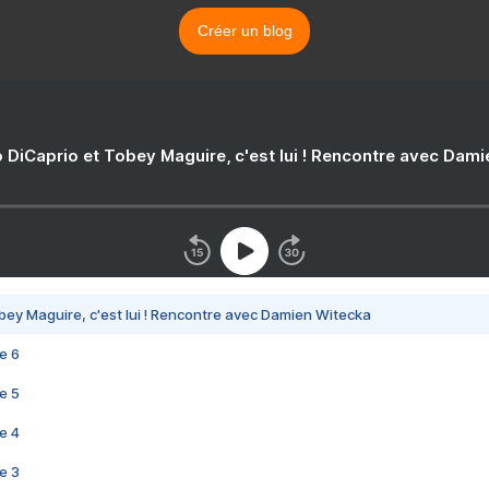
Créer un blog
 DiCaprio et Tobey Maguire, c'est lui ! Rencontre avec Dam
bey Maguire, c'est lui ! Rencontre avec Damien Witecka
e 6
e 5
e 4
e 3