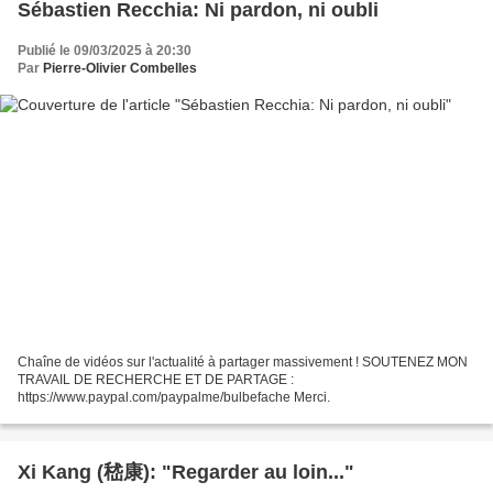
Sébastien Recchia: Ni pardon, ni oubli
Publié le 09/03/2025 à 20:30
Par
Pierre-Olivier Combelles
Chaîne de vidéos sur l'actualité à partager massivement ! SOUTENEZ MON
TRAVAIL DE RECHERCHE ET DE PARTAGE :
https://www.paypal.com/paypalme/bulbefache Merci.
Xi Kang (嵇康): "Regarder au loin..."