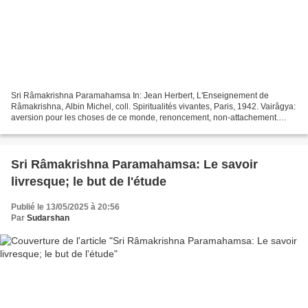
Sri Râmakrishna Paramahamsa In: Jean Herbert, L'Enseignement de
Râmakrishna, Albin Michel, coll. Spiritualités vivantes, Paris, 1942. Vairâgya:
aversion pour les choses de ce monde, renoncement, non-attachement.
Viveka: Discernement, discrimination d'entre...
Sri Râmakrishna Paramahamsa: Le savoir
livresque; le but de l'étude
Publié le 13/05/2025 à 20:56
Par
Sudarshan