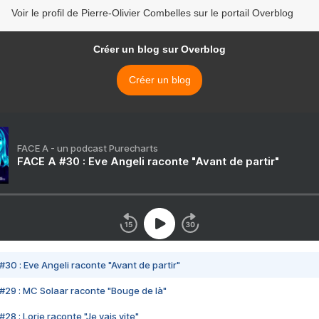
Voir le profil de Pierre-Olivier Combelles sur le portail Overblog
Créer un blog sur Overblog
Créer un blog
FACE A - un podcast Purecharts
FACE A #30 : Eve Angeli raconte "Avant de partir"
#30 : Eve Angeli raconte "Avant de partir"
#29 : MC Solaar raconte "Bouge de là"
28 : Lorie raconte "Je vais vite"