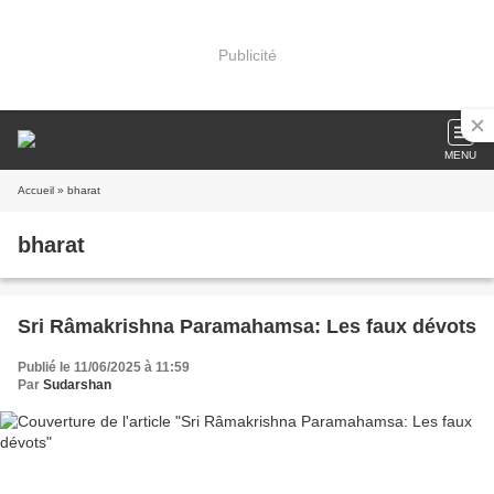
Publicité
MENU
Accueil
» bharat
bharat
Sri Râmakrishna Paramahamsa: Les faux dévots
Publié le 11/06/2025 à 11:59
Par
Sudarshan