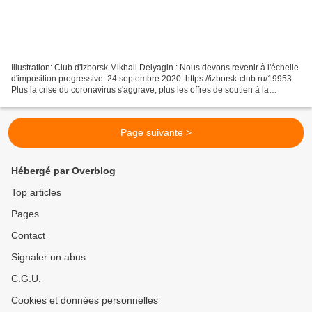
Illustration: Club d'Izborsk Mikhail Delyagin : Nous devons revenir à l'échelle
d'imposition progressive. 24 septembre 2020. https://izborsk-club.ru/19953
Plus la crise du coronavirus s'aggrave, plus les offres de soutien à la
population et aux entreprises...
Page suivante >
Hébergé par Overblog
Top articles
Pages
Contact
Signaler un abus
C.G.U.
Cookies et données personnelles