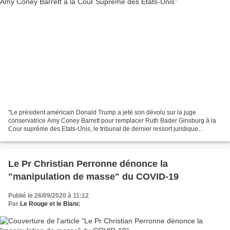
"Le président américain Donald Trump a jeté son dévolu sur la juge
conservatrice Amy Coney Barrett pour remplacer Ruth Bader Ginsburg à la
Cour suprême des Etats-Unis, le tribunal de dernier ressort juridique
américain. «Aujourd'hui c'est mon privilège...
Le Pr Christian Perronne dénonce la
"manipulation de masse" du COVID-19
Publié le 26/09/2020 à 11:12
Par
Le Rouge et le Blanc