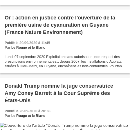
nouvelle Russie. Igor Shuvalov Si...
Or : action en justice contre l'ouverture de la
première usine de cyanuration en Guyane
(France Nature Environnement)
Publié le 29/09/2020 à 11:45
Par
Le Rouge et le Blanc
Lundi 07 septembre 2020 Exploitation sans autorisation, non-respect des
prescriptions environnementales... depuis 2007, les installations d’Auplata
situées à Dieu-Merci, en Guyane, enchaînent les non-conformités. Pourtant,
par des régularisations successives,...
Donald Trump nomme la juge conservatrice
Amy Coney Barrett à la Cour Suprême des
États-Unis
Publié le 26/09/2020 à 20:38
Par
Le Rouge et le Blanc