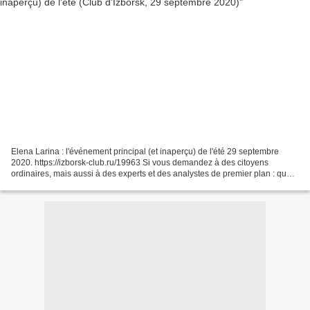
Elena Larina : l'événement principal (et inaperçu) de l'été 29 septembre
2020. https://izborsk-club.ru/19963 Si vous demandez à des citoyens
ordinaires, mais aussi à des experts et des analystes de premier plan : quel
a été le principal événement en Europe...