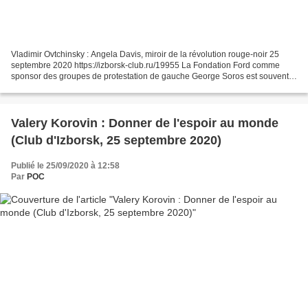
Vladimir Ovtchinsky : Angela Davis, miroir de la révolution rouge-noir 25
septembre 2020 https://izborsk-club.ru/19955 La Fondation Ford comme
sponsor des groupes de protestation de gauche George Soros est souvent
accusé de financer la plupart des manifestations...
Valery Korovin : Donner de l'espoir au monde
(Club d'Izborsk, 25 septembre 2020)
Publié le 25/09/2020 à 12:58
Par
POC