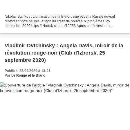
Nikolay Starikov : L'unification de la Biélorussie et de la Russie devrait
renforcer notre peuple, et non lui créer de nouveaux problèmes. 25
septembre 2020 https://izborsk-club.ru/19956 Après son investiture,
Alexandre Loukachenko a dû faire face au...
Vladimir Ovtchinsky : Angela Davis, miroir de la
révolution rouge-noir (Club d'Izborsk, 25
septembre 2020)
Publié le 25/09/2020 à 13:41
Par
Le Rouge et le Blanc