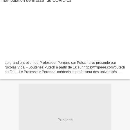
Le grand entretien du Professeur Perrone sur Putsch Live présenté par
Nicolas Vidal - Soutenez Putsch à partir de 1€ sur https://fr.tipeee.com/putsch
ou Fait... Le Professeur Peronne, médecin et professeur des universités-
praticien hospitalier français...
Publicité