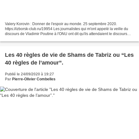
Valery Korovin : Donner de l'espoir au monde. 25 septembre 2020.
https://izborsk-club.ru/19954 Les journalistes qui m'ont appelé la veille du
discours de Vladimir Poutine à l'ONU ont dit qu'ils attendaient le discours
principal du président et ont demandé...
Les 40 règles de vie de Shams de Tabriz ou “Les
40 règles de l’amour”.
Publié le 24/09/2020 à 19:27
Par
Pierre-Olivier Combelles