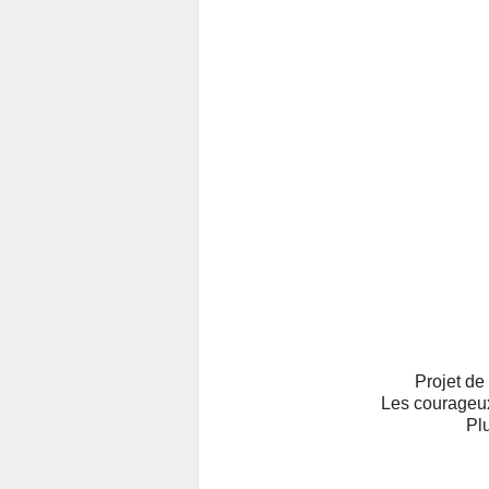
Projet de
Les courageux
Pl