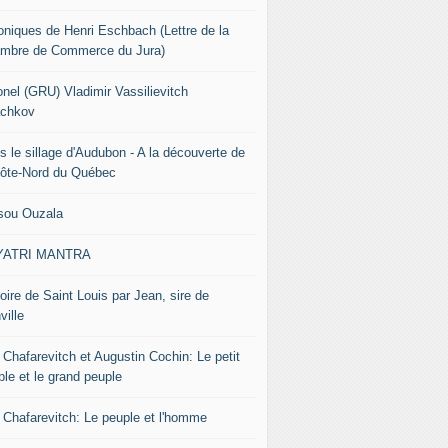
oniques de Henri Eschbach (Lettre de la
mbre de Commerce du Jura)
onel (GRU) Vladimir Vassilievitch
chkov
s le sillage d'Audubon - A la découverte de
Côte-Nord du Québec
sou Ouzala
YATRI MANTRA
oire de Saint Louis par Jean, sire de
ville
 Chafarevitch et Augustin Cochin: Le petit
ple et le grand peuple
r Chafarevitch: Le peuple et l'homme