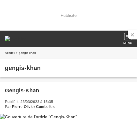
Publicité
MENU
Accueil
» gengis-khan
gengis-khan
Gengis-Khan
Publié le 23/03/2023 à 15:35
Par
Pierre-Olivier Combelles