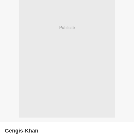
Publicité
Gengis-Khan