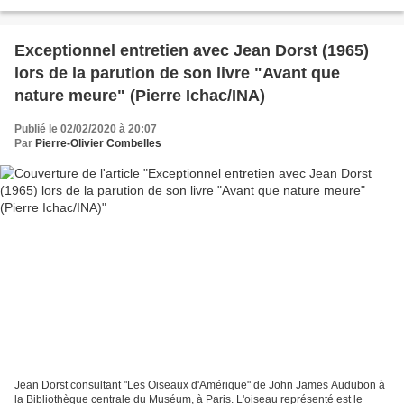
président de thèse au Muséum) avec...
Exceptionnel entretien avec Jean Dorst (1965)
lors de la parution de son livre "Avant que
nature meure" (Pierre Ichac/INA)
Publié le 02/02/2020 à 20:07
Par
Pierre-Olivier Combelles
Jean Dorst consultant "Les Oiseaux d'Amérique" de John James Audubon à
la Bibliothèque centrale du Muséum, à Paris. L'oiseau représenté est le