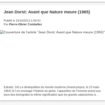
Jean Dorst: Avant que Nature meure (1965)
Publié le 15/10/2013 à 09:01
Par
Pierre-Olivier Combelles
Extraits: 1/4) Le déséquilibre du monde moderne (Avant-propos, le 23 mars
1964) Si l’on envisage l’histoire du globe, l’apparition de l’homme prend aux
yeux des biologistes la même signification que les grands cataclysmes à
l’échelle du temps géologique....