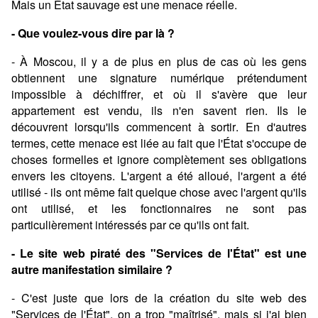
Mais un État sauvage est une menace réelle.
- Que voulez-vous dire par là ?
- À Moscou, il y a de plus en plus de cas où les gens
obtiennent une signature numérique prétendument
impossible à déchiffrer, et où il s'avère que leur
appartement est vendu, ils n'en savent rien. Ils le
découvrent lorsqu'ils commencent à sortir. En d'autres
termes, cette menace est liée au fait que l'État s'occupe de
choses formelles et ignore complètement ses obligations
envers les citoyens. L'argent a été alloué, l'argent a été
utilisé - ils ont même fait quelque chose avec l'argent qu'ils
ont utilisé, et les fonctionnaires ne sont pas
particulièrement intéressés par ce qu'ils ont fait.
- Le site web piraté des "Services de l'État" est une
autre manifestation similaire ?
- C'est juste que lors de la création du site web des
"Services de l'État", on a trop "maîtrisé", mais si j'ai bien