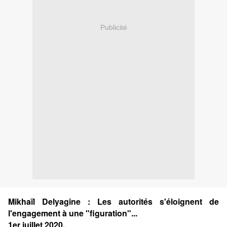
Publicité
Mikhaïl Delyagine : Les autorités s'éloignent de
l'engagement à une "figuration"...
1er juillet 2020.