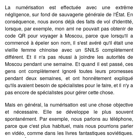
La numérisation est effectuée avec une extrême
négligence, sur fond de sauvagerie générale de l'État. En
conséquence, nous avons déjà des faits de vol d'identité,
lorsque, par exemple, mon ami ne pouvait pas obtenir de
code QR pour voyager à Moscou, parce que lorsqu'il a
commencé à épeler son nom, il s'est avéré qu'il était une
vieille femme chinoise avec un SNILS complètement
différent. Et il n'a pas réussi à joindre les autorités de
Moscou pendant une semaine. Et quand il est passé, ces
gens ont complètement ignoré toutes leurs promesses
pendant deux semaines, et ont honnêtement expliqué
qu'ils avaient besoin de spécialistes pour le faire, et il n'y a
pas encore de spécialistes pour gérer cette chose.
Mais en général, la numérisation est une chose objective
et nécessaire. Elle se développe le plus souvent
spontanément. Par exemple, nous parlons au téléphone,
parce que c'est plus habituel, mais nous pourrions parler
en vidéo, comme dans les livres fantastiques soviétiques.