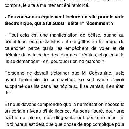
compris, le site a maintenant été renforcé.
- Pouvons-nous également inclure un site pour le vote
électronique, qui a lui aussi "défailli" récemment ?
- Tout cela est une manifestation de bêtise, quand au
début tous les spécialistes ont été grillés au fer rouge du
calendrier parce qu'ils les empêchent de voler et de
détruire dans le cadre des réformes libérales, et qu'ensuite
ils se demandent - oh, pourquoi rien ne marche ?
Personne ne devrait s'étonner que M. Sobyanine, juste
avant l'épidémie de coronavirus, se soit vanté d'avoir
supprimé des lits dans les hôpitaux. Il se vantait, il en était
fier.
Et nous devons comprendre que la numérisation nécessite
un certain niveau d'intelligence. Au sens figuré, pour une
hache de pierre, nos dirigeants ont peut-être mûri, et
l'ordinateur est déjà quelque chose de trop compliqué pour