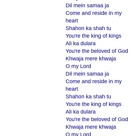
Dil mein samaa ja
Come and reside in my
heart
Shahon ka shah tu
You're the king of kings
Ali ka dulara
You're the beloved of God
Khwaja mere khwaja
O my Lord
Dil mein samaa ja
Come and reside in my
heart
Shahon ka shah tu
You're the king of kings
Ali ka dulara
You're the beloved of God
Khwaja mere khwaja
O my Lord