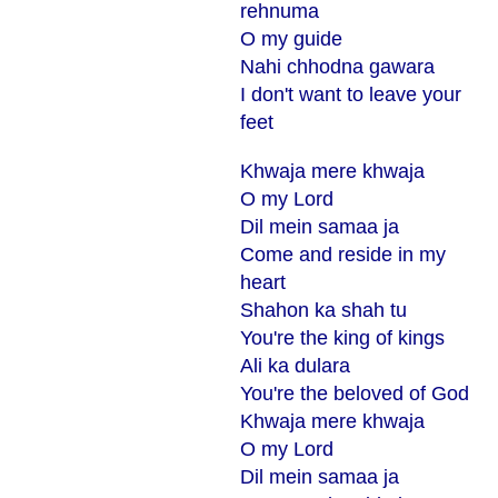
rehnuma
O my guide
Nahi chhodna gawara
I don't want to leave your
feet
Khwaja mere khwaja
O my Lord
Dil mein samaa ja
Come and reside in my
heart
Shahon ka shah tu
You're the king of kings
Ali ka dulara
You're the beloved of God
Khwaja mere khwaja
O my Lord
Dil mein samaa ja