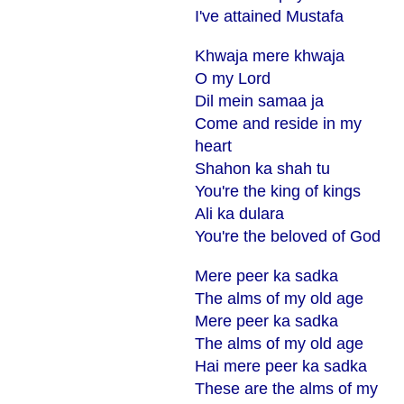
I've attained Mustafa
Khwaja mere khwaja
O my Lord
Dil mein samaa ja
Come and reside in my
heart
Shahon ka shah tu
You're the king of kings
Ali ka dulara
You're the beloved of God
Mere peer ka sadka
The alms of my old age
Mere peer ka sadka
The alms of my old age
Hai mere peer ka sadka
These are the alms of my