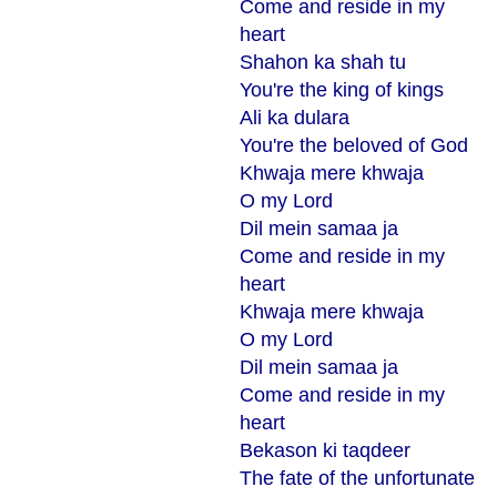
Come and reside in my
heart
Shahon ka shah tu
You're the king of kings
Ali ka dulara
You're the beloved of God
Khwaja mere khwaja
O my Lord
Dil mein samaa ja
Come and reside in my
heart
Khwaja mere khwaja
O my Lord
Dil mein samaa ja
Come and reside in my
heart
Bekason ki taqdeer
The fate of the unfortunate