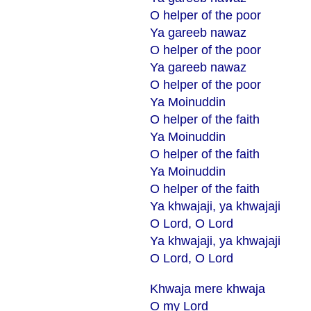
O helper of the poor
Ya gareeb nawaz
O helper of the poor
Ya gareeb nawaz
O helper of the poor
Ya Moinuddin
O helper of the faith
Ya Moinuddin
O helper of the faith
Ya Moinuddin
O helper of the faith
Ya khwajaji, ya khwajaji
O Lord, O Lord
Ya khwajaji, ya khwajaji
O Lord, O Lord
Khwaja mere khwaja
O my Lord