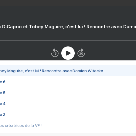
 DiCaprio et Tobey Maguire, c'est lui ! Rencontre avec Dam
bey Maguire, c'est lui ! Rencontre avec Damien Witecka
e 6
e 5
e 4
e 3
s créatrices de la VF !