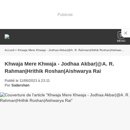
Publicité
MENU
Accueil
» Khwaja Mere Khwaja - Jodhaa Akbar|@A. R. Rahman|Hrithik Roshan|Aishwarya Rai
Khwaja Mere Khwaja - Jodhaa Akbar|@A. R.
Rahman|Hrithik Roshan|Aishwarya Rai
Publié le 11/06/2023 à 23:11
Par
Sudarshan