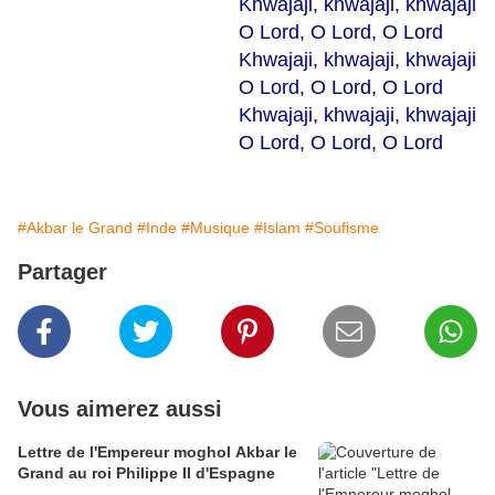
Khwajaji, khwajaji, khwajaji
O Lord, O Lord, O Lord
Khwajaji, khwajaji, khwajaji
O Lord, O Lord, O Lord
Khwajaji, khwajaji, khwajaji
O Lord, O Lord, O Lord
#Akbar le Grand
#Inde
#Musique
#Islam
#Soufisme
Partager
Vous aimerez aussi
Lettre de l'Empereur moghol Akbar le
Grand au roi Philippe II d'Espagne