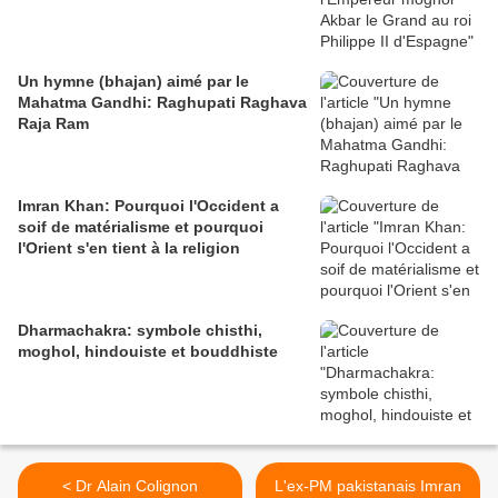
Un hymne (bhajan) aimé par le
Mahatma Gandhi: Raghupati Raghava
Raja Ram
Imran Khan: Pourquoi l'Occident a
soif de matérialisme et pourquoi
l'Orient s'en tient à la religion
Dharmachakra: symbole chisthi,
moghol, hindouiste et bouddhiste
< Dr Alain Colignon
L'ex-PM pakistanais Imran