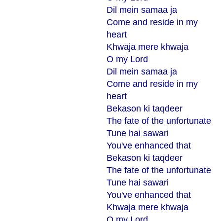
Dil mein samaa ja
Come and reside in my
heart
Khwaja mere khwaja
O my Lord
Dil mein samaa ja
Come and reside in my
heart
Bekason ki taqdeer
The fate of the unfortunate
Tune hai sawari
You've enhanced that
Bekason ki taqdeer
The fate of the unfortunate
Tune hai sawari
You've enhanced that
Khwaja mere khwaja
O my Lord