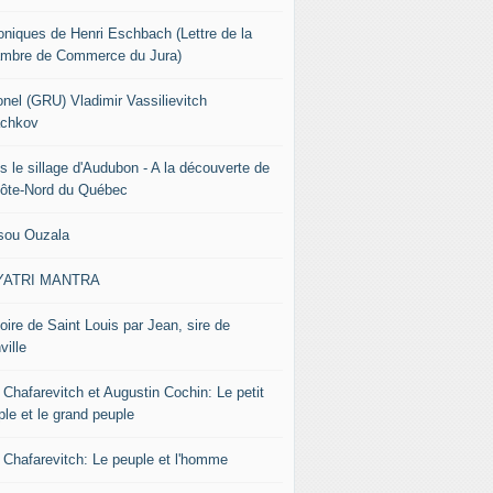
oniques de Henri Eschbach (Lettre de la
mbre de Commerce du Jura)
onel (GRU) Vladimir Vassilievitch
chkov
s le sillage d'Audubon - A la découverte de
Côte-Nord du Québec
sou Ouzala
YATRI MANTRA
oire de Saint Louis par Jean, sire de
ville
 Chafarevitch et Augustin Cochin: Le petit
ple et le grand peuple
r Chafarevitch: Le peuple et l'homme