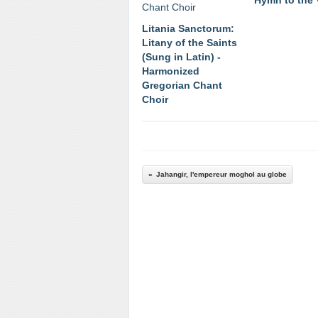
Hymn to the 
Litania Sanctorum:
Litany of the Saints
(Sung in Latin) -
Harmonized
Gregorian Chant
Choir
Jahangir, l'empereur moghol au globe