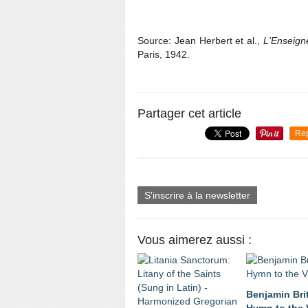
Source: Jean Herbert et al.,
L'Enseig
Paris, 1942.
Partager cet article
Re
S'inscrire à la newsletter
Vous aimerez aussi :
Benjamin Brit