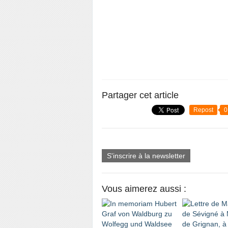
Partager cet article
Repost
0
S'inscrire à la newsletter
Vous aimerez aussi :