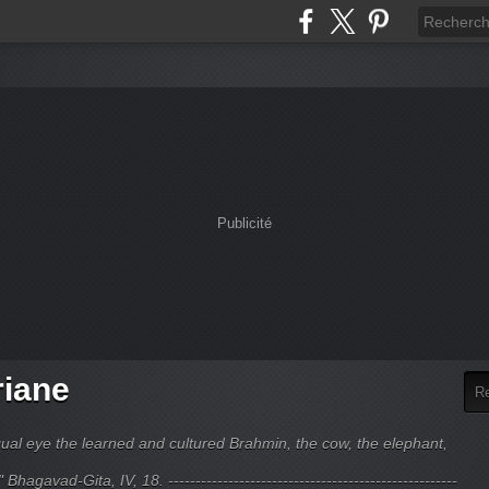
Publicité
riane
ual eye the learned and cultured Brahmin, the cow, the elephant,
hagavad-Gita, IV, 18. -----------------------------------------------------