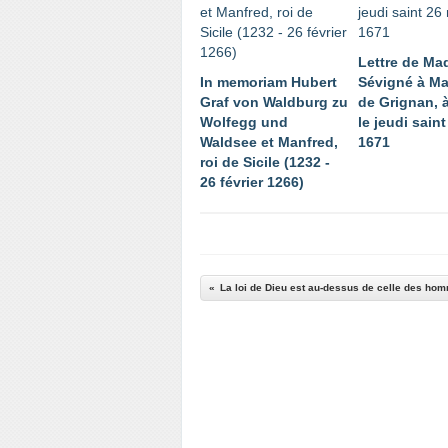
Lettre de M
In memoriam Hubert
Sévigné à M
Graf von Waldburg zu
de Grignan, à
Wolfegg und
le jeudi sain
Waldsee et Manfred,
1671
roi de Sicile (1232 -
26 février 1266)
La loi de Dieu est au-dessus de celle des ho