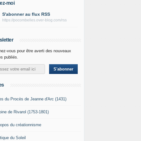
ez-moi
S'abonner au flux RSS
https://pocombelles.over-blog.com/rss
letter
ez-vous pour être averti des nouveaux
es publiés.
es
es du Procès de Jeanne d'Arc (1431)
oine de Rivarol (1753-1801)
ropos du créationnisme
tique du Soleil