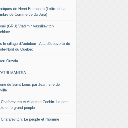
oniques de Henri Eschbach (Lettre de la
mbre de Commerce du Jura)
onel (GRU) Vladimir Vassilievitch
chkov
s le sillage d'Audubon - A la découverte de
Côte-Nord du Québec
sou Ouzala
YATRI MANTRA
oire de Saint Louis par Jean, sire de
ville
 Chafarevitch et Augustin Cochin: Le petit
ple et le grand peuple
r Chafarevitch: Le peuple et l'homme