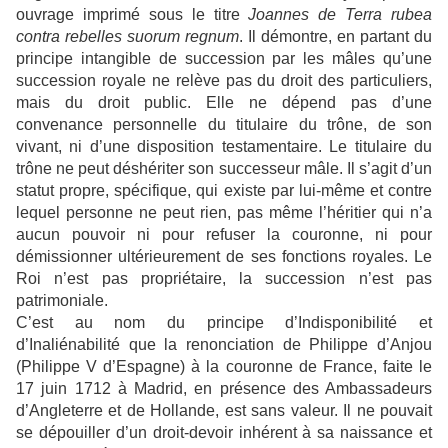
ouvrage imprimé sous le titre
Joannes de Terra rubea
contra rebelles suorum regnum
. Il démontre, en partant du
principe intangible de succession par les mâles qu’une
succession royale ne relève pas du droit des particuliers,
mais du droit public. Elle ne dépend pas d’une
convenance personnelle du titulaire du trône, de son
vivant, ni d’une disposition testamentaire. Le titulaire du
trône ne peut déshériter son successeur mâle. Il s’agit d’un
statut propre, spécifique, qui existe par lui-même et contre
lequel personne ne peut rien, pas même l’héritier qui n’a
aucun pouvoir ni pour refuser la couronne, ni pour
démissionner ultérieurement de ses fonctions royales. Le
Roi n’est pas propriétaire, la succession n’est pas
patrimoniale.
C’est au nom du principe d’Indisponibilité et
d’Inaliénabilité que la renonciation de Philippe d’Anjou
(Philippe V d’Espagne) à la couronne de France, faite le
17 juin 1712 à Madrid, en présence des Ambassadeurs
d’Angleterre et de Hollande, est sans valeur. Il ne pouvait
se dépouiller d’un droit-devoir inhérent à sa naissance et