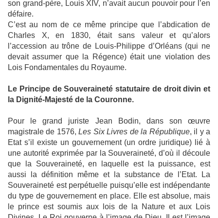
son grand-père, Louis XIV, n’avait aucun pouvoir pour l’en
défaire.
C’est au nom de ce même principe que l’abdication de
Charles X, en 1830, était sans valeur et qu’alors
l’accession au trône de Louis-Philippe d’Orléans (qui ne
devait assumer que la Régence) était une violation des
Lois Fondamentales du Royaume.
Le Principe de Souveraineté statutaire de droit divin et
la Dignité-Majesté de la Couronne.
Pour le grand juriste Jean Bodin, dans son œuvre
magistrale de 1576,
Les Six Livres de la République
, il y a
Etat s’il existe un gouvernement (un ordre juridique) lié à
une autorité exprimée par la Souveraineté, d’où il découle
que la Souveraineté, en laquelle est la puissance, est
aussi la définition même et la substance de l’Etat. La
Souveraineté est perpétuelle puisqu’elle est indépendante
du type de gouvernement en place. Elle est absolue, mais
le prince est soumis aux lois de la Nature et aux Lois
Divines. Le Roi gouverne à l’image de Dieu. Il est l’image