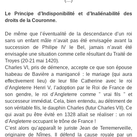
(…)
Le Principe d’Indisponibilité et d’Inaliénabilité des
droits de la Couronne.
De même que l’éventualité de la descendance d’un roi
sans un enfant mâle n’avait pas été envisagée avant la
succession de Philipe IV le Bel, jamais n’avait été
envisagée une situation comme celle résultant du Traité de
Troyes (20-21 mai 1420).
Charles VI, pris de démence, accepte ce que son épouse
Isabeau de Bavière a manigancé : le mariage (qui aura
effectivement lieu) de leur fille Catherine avec le roi
d’Angleterre Henri V, l’adoption par le Roi de France de
son gendre, le roi d’Angleterre comme " vrai fils " et
successeur immédiat. Cela, bien entendu, au détriment de
son véritable fils, le dauphin Charles (futur Charles VII). Ce
qui avait pu être évité en 1328 allait se réaliser : un roi
d’Angleterre occupant le trône de France !
C’est alors qu’apparaît le juriste Jean de Terremerveille,
originaire de Nîmes. Il défend la cause royale par un