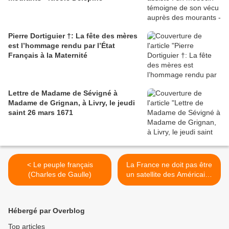
Pierre Dortiguier †: La fête des mères
est l’hommage rendu par l’État
Français à la Maternité
Lettre de Madame de Sévigné à
Madame de Grignan, à Livry, le jeudi
saint 26 mars 1671
< Le peuple français
La France ne doit pas être
(Charles de Gaulle)
un satellite des Américains
(Charles de Gaulle) >
Hébergé par Overblog
Top articles