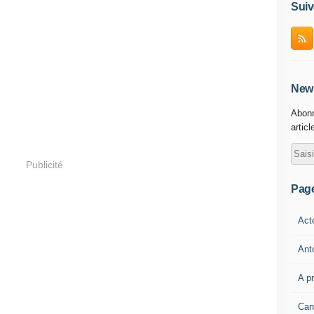
Suiv
News
Abonn
articl
Publicité
Pag
Act
Ant
A p
Can