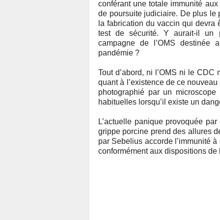
conférant une totale immunité aux
de poursuite judiciaire. De plus le
la fabrication du vaccin qui devra
test de sécurité. Y aurait-il un 
campagne de l’OMS destinée a 
pandémie ?
Tout d’abord, ni l’OMS ni le CDC n
quant à l’existence de ce nouveau v
photographié par un microscope é
habituelles lorsqu’il existe un dan
L’actuelle panique provoquée par 
grippe porcine prend des allures d
par Sebelius accorde l’immunité à c
conformément aux dispositions de l