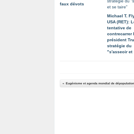
faux dévots
Michael T. F
USA (RET): L
tentative de
contrecarrer 
président Tr
stratégie du
"s'asseoir et 
Eugénisme et agenda mondial de dépopulatio