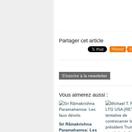
Partager cet article
Repost
0
S'inscrire à la newsletter
Vous aimerez aussi :
Sri Râmakrishna
Paramahamsa: Les