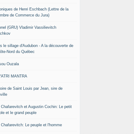
oniques de Henri Eschbach (Lettre de la
mbre de Commerce du Jura)
onel (GRU) Vladimir Vassilievitch
chkov
s le sillage d'Audubon - A la découverte de
Côte-Nord du Québec
sou Ouzala
YATRI MANTRA
oire de Saint Louis par Jean, sire de
ville
 Chafarevitch et Augustin Cochin: Le petit
ple et le grand peuple
r Chafarevitch: Le peuple et l'homme