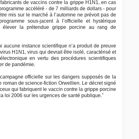
 fabricants de vaccins contre la grippe H1N1, en cas
 programme accéléré - de 7 milliards de dollars - pour
 être mis sur le marché à l’automne ne prévoit pas de
programme sous-jacent à l’officielle et hystérique
élever la prétendue grippe porcine au rang de
i aucune instance scientifique n’a produit de preuve
irus H1N1, virus qui devrait être isolé, caractérisé et
lectronique en vertu des procédures scientifiques
ger de pandémie.
campagne officielle sur les dangers supposés de la
e roman de science-fiction Orwellien. Le décret signé
eux qui fabriquent le vaccin contre la grippe porcine
a loi 2006 sur les urgences de santé publique."