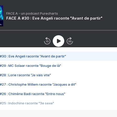
FACE A - un podcast Purecharts
FACE A #30 : Eve Angeli raconte "Avant de partir"
#30 : Eve Angeli raconte "Avant de partir"
#29 : MC Solaar raconte "Bouge de là"
28 : Lorie raconte "Je vais vite"
#27 : Christophe Willem raconte "Jacques a dit"
#26 : Chimène Badi raconte "Entre nous"
#25 : Indochine raconte "3e sexe"
#24 : Zaho raconte "C'est chelou"