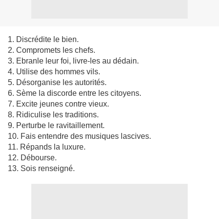
1. Discrédite le bien.
2. Compromets les chefs.
3. Ebranle leur foi, livre-les au dédain.
4. Utilise des hommes vils.
5. Désorganise les autorités.
6. Sème la discorde entre les citoyens.
7. Excite jeunes contre vieux.
8. Ridiculise les traditions.
9. Perturbe le ravitaillement.
10. Fais entendre des musiques lascives.
11. Répands la luxure.
12. Débourse.
13. Sois renseigné.