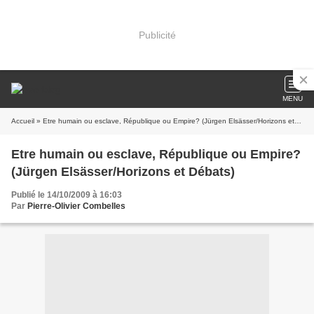
Publicité
MENU
Accueil
» Etre humain ou esclave, République ou Empire? (Jürgen Elsässer/Horizons et Débats)
Etre humain ou esclave, République ou Empire?
(Jürgen Elsässer/Horizons et Débats)
Publié le 14/10/2009 à 16:03
Par
Pierre-Olivier Combelles