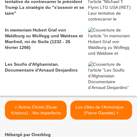
tentative de contrecarrer le président
Trump La stratégie du "s'asseoir et se
taire"
In memoriam Hubert Graf von
Waldburg zu Wolfegg und Waldsee et
Manfred, roi de Sicile (1232 - 26
février 1266)
Les Soufis d'Afghanistan.
Documentaire d'Arnaud Desjardins
< Anima Christi (Duse
Les côtes de l'Armorique...
Kristova) - Vox imperfecta
(Pierre Gaxotte) >
Hébergé par Overblog