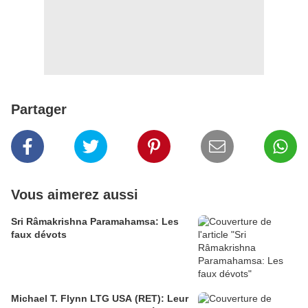
Partager
Vous aimerez aussi
Sri Râmakrishna Paramahamsa: Les
faux dévots
Michael T. Flynn LTG USA (RET): Leur